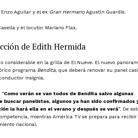
Enzo Aguilar y el ex
Gran Hermano
Agustín Guardis.
asella y el locutor Mariano Flax.
ucción de Edith Hermida
o considerable en la grilla de El Nueve. El nuevo panora
tórico programa
Bendita
, que deberá renovar su panel casi
conductor insignia.
 “
Como verán se van todos de Bendita salvo algunas
e buscar panelistas, algunos ya han sido confirmados 
ón la hará ella en el verano y después se verá
”. De est
competencia, mientras América TV se prepara para recibir
miento nacional.