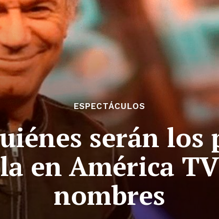
ESPECTÁCULOS
iénes serán los 
la en América TV
nombres