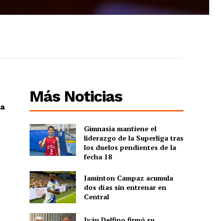
Más Noticias
ca
Gimnasia mantiene el
liderazgo de la Superliga tras
los duelos pendientes de la
fecha 18
Jaminton Campaz acumula
dos días sin entrenar en
Central
Iván Delfino firmó su