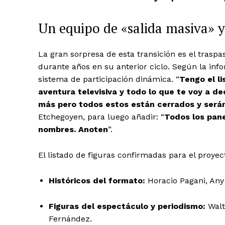
Un equipo de «salida masiva» y
La gran sorpresa de esta transición es el trasp
durante años en su anterior ciclo. Según la in
sistema de participación dinámica. “
Tengo el l
aventura televisiva y todo lo que te voy a 
más pero todos estos están cerrados y serán
Etchegoyen, para luego añadir: “
Todos los pane
nombres. Anoten
”.
El listado de figuras confirmadas para el proye
Históricos del formato:
Horacio Pagani, Any 
Figuras del espectáculo y periodismo:
Walt
Fernández.