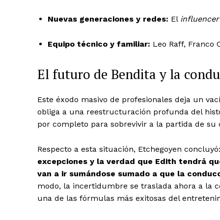
Nuevas generaciones y redes:
El
influencer
Equipo técnico y familiar:
Leo Raff, Franco C
El futuro de Bendita y la cond
Este éxodo masivo de profesionales deja un vací
obliga a una reestructuración profunda del his
por completo para sobrevivir a la partida de su 
Respecto a esta situación, Etchegoyen concluyó:
excepciones y la verdad que Edith tendrá qu
van a ir sumándose sumado a que la conducci
modo, la incertidumbre se traslada ahora a la 
una de las fórmulas más exitosas del entreteni