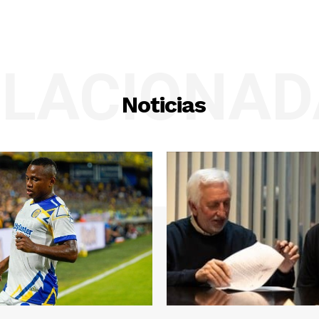
ELACIONAD
Noticias