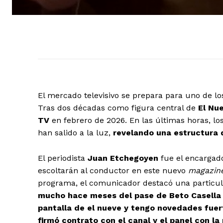
El mercado televisivo se prepara para uno de lo
Tras dos décadas como figura central de
El Nu
TV
en febrero de 2026. En las últimas horas, lo
han salido a la luz,
revelando una estructura q
El periodista
Juan Etchegoyen
fue el encargado
escoltarán al conductor en este nuevo
magazin
programa, el comunicador destacó una particular
mucho hace meses del pase de Beto Casella 
pantalla de el nueve y tengo novedades fuer
firmó contrato con el canal y el panel con l