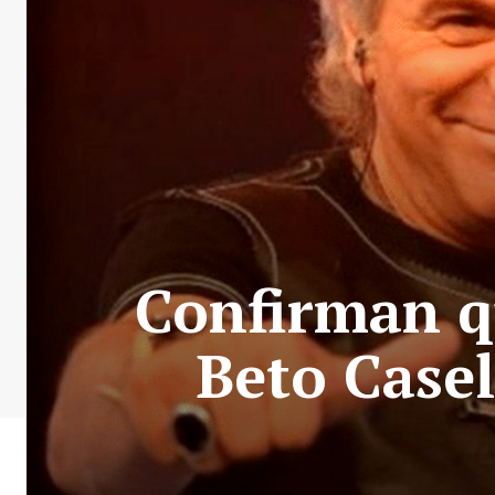
Confirman qu
Beto Casel