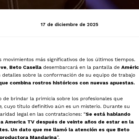
17 de diciembre de 2025
s movimientos más significativos de los últimos tiempos.
eve
,
Beto Casella
desembarcará en la pantalla de
Améri
s detalles sobre la conformación de su equipo de trabajo
ue combina rostros históricos con nuevas apuestas.
 de brindar la primicia sobre los profesionales que
e
, cuyo título definitivo aún es un misterio. Durante su
idad legal en las contrataciones: “
Se está hablando
a America TV después de veinte años de estar en la
tes. Un dato que me llamó la atención es que Beto
a productora Mandarina
”.