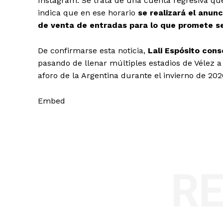
Instagram. Se trata de una cuenta regresiva que
indica que en ese horario
se realizará el anunc
de venta de entradas para lo que promete ser
De confirmarse esta noticia,
Lali Espósito cons
pasando de llenar múltiples estadios de Vélez 
aforo de la Argentina durante el invierno de 202
Embed
R