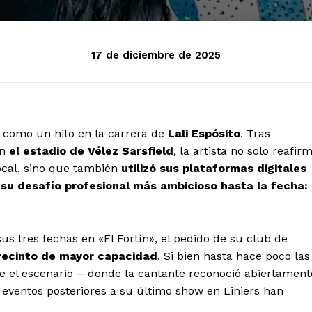
17 de diciembre de 2025
 como un hito en la carrera de
Lali Espósito
. Tras
en
el estadio de Vélez Sarsfield
, la artista no solo reafir
cal, sino que también
utilizó sus plataformas digitales
 su desafío profesional más ambicioso hasta la fecha:
us tres fechas en «El Fortín», el pedido de su club de
 recinto de mayor capacidad
. Si bien hasta hace poco las
re el escenario —donde la cantante reconoció abiertament
s eventos posteriores a su último show en Liniers han