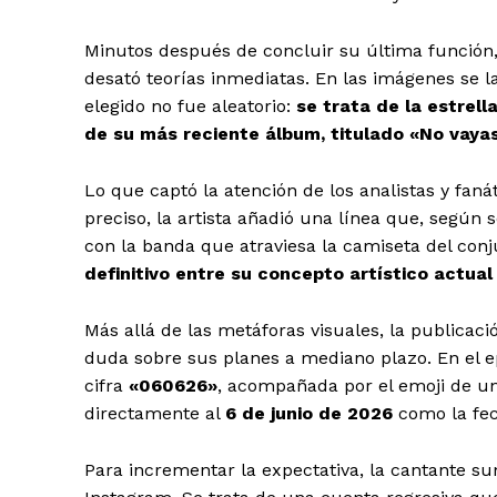
Minutos después de concluir su última función
desató teorías inmediatas. En las imágenes se la
elegido no fue aleatorio:
se trata de la estrell
de su más reciente álbum, titulado
«No vaya
Lo que captó la atención de los analistas y fan
preciso, la artista añadió una línea que, según 
con la banda que atraviesa la camiseta del conj
definitivo entre su concepto artístico actual 
Más allá de las metáforas visuales, la publicac
duda sobre sus planes a mediano plazo. En el epí
cifra
«060626»
, acompañada por el emoji de un
directamente al
6 de junio de 2026
como la fec
Para incrementar la expectativa, la cantante s