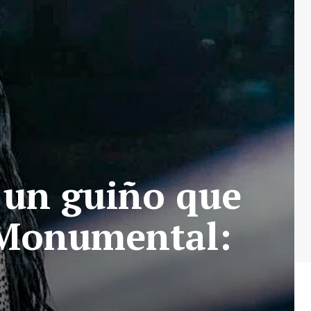
y un guiño que
 Monumental: