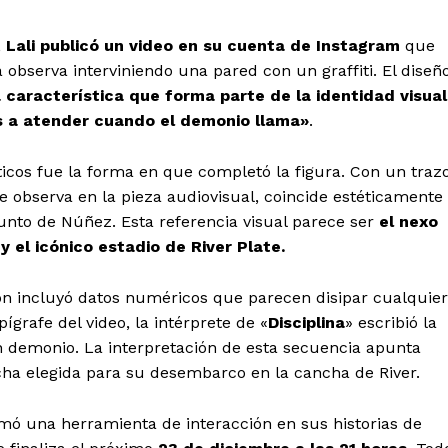
,
Lali publicó un video en su cuenta de Instagram
que
 observa interviniendo una pared con un graffiti. El diseñ
a característica que forma parte de la identidad visual
s a atender cuando el demonio llama»
.
áticos fue la forma en que completó la figura. Con un traz
se observa en la pieza audiovisual, coincide estéticamente
unto de Núñez. Esta referencia visual parece ser
el nexo
y el icónico estadio de River Plate.
ión incluyó datos numéricos que parecen disipar cualquier
grafe del video, la intérprete de «
Disciplina
» escribió la
 demonio. La interpretación de esta secuencia apunta
ha elegida para su desembarco en la cancha de River.
umó una herramienta de interacción en sus historias de