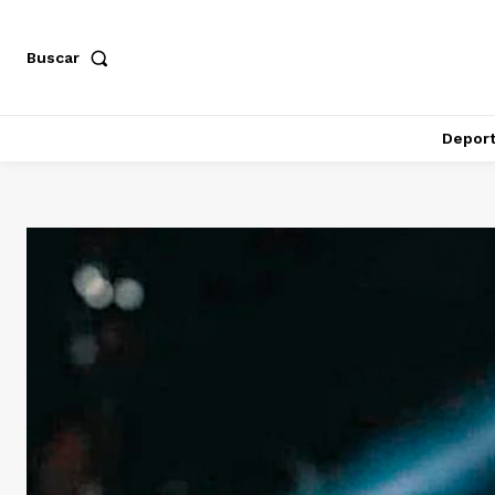
Buscar
Depor