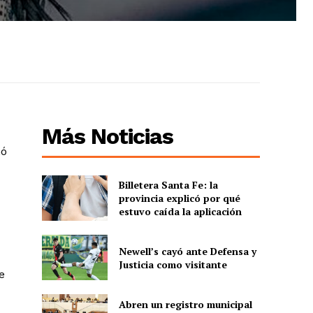
Más Noticias
mó
Billetera Santa Fe: la
provincia explicó por qué
estuvo caída la aplicación
Newell’s cayó ante Defensa y
Justicia como visitante
e
Abren un registro municipal