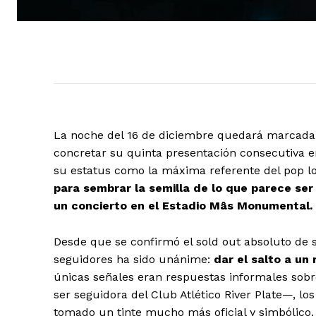
La noche del 16 de diciembre quedará marcada
concretar su quinta presentación consecutiva 
su estatus como la máxima referente del pop lo
para sembrar la semilla de lo que parece ser
un concierto en el Estadio Mâs Monumental.
Desde que se confirmó el sold out absoluto de s
seguidores ha sido unánime:
dar el salto a un
únicas señales eran respuestas informales sob
ser seguidora del Club Atlético River Plate—, lo
tomado un tinte mucho más oficial y simbólico.