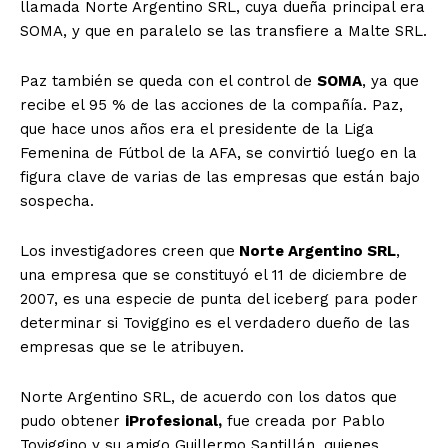
llamada Norte Argentino SRL, cuya dueña principal era
SOMA, y que en paralelo se las transfiere a Malte SRL.
Paz también se queda con el control de
SOMA
, ya que
recibe el 95 % de las acciones de la compañía. Paz,
que hace unos años era el presidente de la Liga
Femenina de Fútbol de la AFA, se convirtió luego en la
figura clave de varias de las empresas que están bajo
sospecha.
Los investigadores creen que
Norte Argentino SRL
,
una empresa que se constituyó el 11 de diciembre de
2007, es una especie de punta del iceberg para poder
determinar si Toviggino es el verdadero dueño de las
empresas que se le atribuyen.
Norte Argentino SRL, de acuerdo con los datos que
pudo obtener
iProfesional
,
fue creada por Pablo
Toviggino y su amigo Guillermo Santillán, quienes