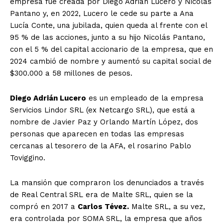
empresa fue creada por Diego Adrián Lucero y Nicolás
Pantano y, en 2022, Lucero le cede su parte a Ana
Lucía Conte, una jubilada, quien queda al frente con el
95 % de las acciones, junto a su hijo Nicolás Pantano,
con el 5 % del capital accionario de la empresa, que en
2024 cambió de nombre y aumentó su capital social de
$300.000 a 58 millones de pesos.
Diego Adrián Lucero
es un empleado de la empresa
Servicios Lindor SRL (ex Netcargo SRL), que está a
nombre de Javier Paz y Orlando Martín López, dos
personas que aparecen en todas las empresas
cercanas al tesorero de la AFA, el rosarino Pablo
Toviggino.
La mansión que compraron los denunciados a través
de Real Central SRL era de Malte SRL, quien se la
compró en 2017 a
Carlos Tévez.
Malte SRL, a su vez,
era controlada por SOMA SRL, la empresa que años