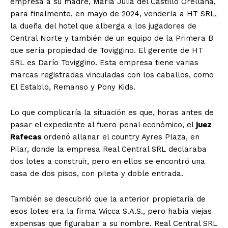
empresa a su madre, María Julia del Castillo Orellana,
para finalmente, en mayo de 2024, venderla a HT SRL,
la dueña del hotel que alberga a los jugadores de
Central Norte y también de un equipo de la Primera B
que sería propiedad de Toviggino. El gerente de HT
SRL es Darío Toviggino. Esta empresa tiene varias
marcas registradas vinculadas con los caballos, como
El Establo, Remanso y Pony Kids.
Lo que complicaría la situación es que, horas antes de
pasar el expediente al fuero penal económico, el
juez
Rafecas
ordenó allanar el country Ayres Plaza, en
Pilar, donde la empresa Real Central SRL declaraba
dos lotes a construir, pero en ellos se encontró una
casa de dos pisos, con pileta y doble entrada.
También se descubrió que la anterior propietaria de
esos lotes era la firma Wicca S.A.S., pero había viejas
expensas que figuraban a su nombre. Real Central SRL