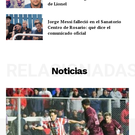
de Lionel
Jorge Messi falleció en el Sanatorio
Centro de Rosario: qué dice el
comunicado oficial
RELACIONADA
Noticias