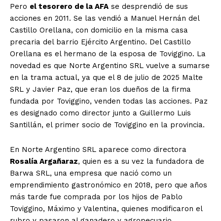
Pero
el tesorero de la AFA
se desprendió de sus
acciones en 2011. Se las vendió a Manuel Hernán del
Castillo Orellana, con domicilio en la misma casa
precaria del barrio Ejército Argentino. Del Castillo
Orellana es el hermano de la esposa de Toviggino. La
novedad es que Norte Argentino SRL vuelve a sumarse
en la trama actual, ya que el 8 de julio de 2025 Malte
SRL y Javier Paz, que eran los dueños de la firma
fundada por Toviggino, venden todas las acciones. Paz
es designado como director junto a Guillermo Luis
Santillán, el primer socio de Toviggino en la provincia.
En Norte Argentino SRL aparece como directora
Rosalía Argañaraz
, quien es a su vez la fundadora de
Barwa SRL, una empresa que nació como un
emprendimiento gastronómico en 2018, pero que años
más tarde fue comprada por los hijos de Pablo
Toviggino, Máximo y Valentina, quienes modificaron el
rubro y pasaron al ganadero y agropecuario.