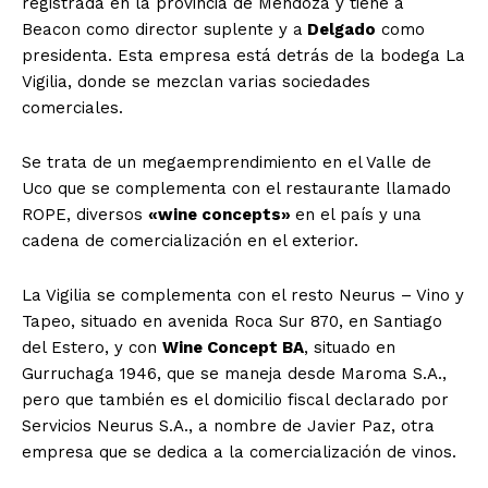
registrada en la provincia de Mendoza y tiene a
Beacon como director suplente y a
Delgado
como
presidenta. Esta empresa está detrás de la bodega La
Vigilia, donde se mezclan varias sociedades
comerciales.
Se trata de un megaemprendimiento en el Valle de
Uco que se complementa con el restaurante llamado
ROPE, diversos
«wine concepts»
en el país y una
cadena de comercialización en el exterior.
La Vigilia se complementa con el resto Neurus – Vino y
Tapeo, situado en avenida Roca Sur 870, en Santiago
del Estero, y con
Wine Concept BA
, situado en
Gurruchaga 1946, que se maneja desde Maroma S.A.,
pero que también es el domicilio fiscal declarado por
Servicios Neurus S.A., a nombre de Javier Paz, otra
empresa que se dedica a la comercialización de vinos.