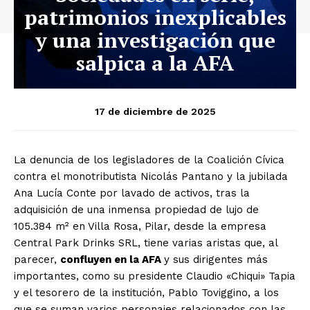
patrimonios inexplicables
y una investigación que
salpica a la AFA
17 de diciembre de 2025
La denuncia de los legisladores de la Coalición Cívica
contra el monotributista Nicolás Pantano y la jubilada
Ana Lucía Conte por lavado de activos, tras la
adquisición de una inmensa propiedad de lujo de
105.384 m² en Villa Rosa, Pilar, desde la empresa
Central Park Drinks SRL, tiene varias aristas que, al
parecer,
confluyen en la AFA
y sus dirigentes más
importantes, como su presidente Claudio «Chiqui» Tapia
y el tesorero de la institución, Pablo Toviggino, a los
que se suman varios personajes relacionados con las