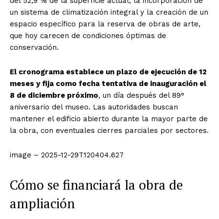
del 52,9 % de la superficie actual, la incorporación de
un sistema de climatización integral y la creación de un
espacio específico para la reserva de obras de arte,
que hoy carecen de condiciones óptimas de
conservación.
El cronograma establece un plazo de ejecución de 12
meses y fija como fecha tentativa de inauguración el
8 de diciembre próximo
, un día después del 89°
aniversario del museo. Las autoridades buscan
mantener el edificio abierto durante la mayor parte de
la obra, con eventuales cierres parciales por sectores.
image – 2025-12-29T120404.627
Cómo se financiará la obra de
ampliación