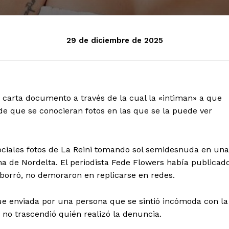
29 de diciembre de 2025
a carta documento a través de la cual la «intiman» a que
de que se conocieran fotos en las que se la puede ver
ociales fotos de La Reini tomando sol semidesnuda en una
a de Nordelta. El periodista Fede Flowers había publicad
borró, no demoraron en replicarse en redes.
ue enviada por una persona que se sintió incómoda con la
e no trascendió quién realizó la denuncia.