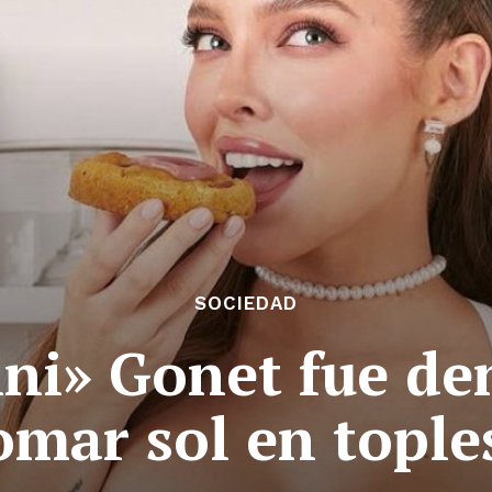
SOCIEDAD
ini» Gonet fue d
omar sol en tople