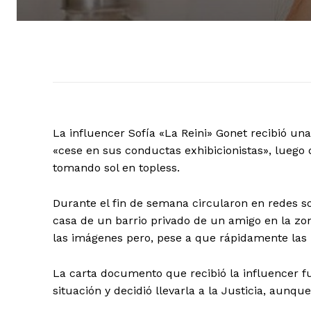
La influencer Sofía «La Reini» Gonet recibió un
«cese en sus conductas exhibicionistas», luego 
tomando sol en topless.
Durante el fin de semana circularon en redes s
casa de un barrio privado de un amigo en la zon
las imágenes pero, pese a que rápidamente las 
La carta documento que recibió la influencer f
situación y decidió llevarla a la Justicia, aunqu