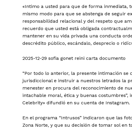
«Intimo a usted para que de forma inmediata, to
mismo modo para que se abstenga de seguir extr
responsabilidad relacional y del respeto que a
recuerdo que usted está obligada contractualm
mantener en su vida privada una conducta ord
descrédito público, escándalo, desprecio o ridíc
2025-12-29 sofia gonet reini carta documento
“Por todo lo anterior, la presente intimación se
jurisdiccional e instruir a nuestros letrados la
menester en procura del reconocimiento de nue
intachable moral, ética y buenas costumbres”, i
Celebrity» difundió en su cuenta de Instagram.
En el programa “Intrusos” indicaron que las fot
Zona Norte, y que su decisión de tomar sol en t