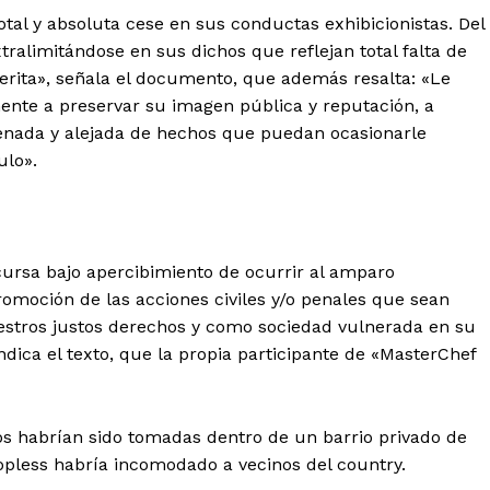
tal y absoluta cese en sus conductas exhibicionistas. Del
alimitándose en sus dichos que reflejan total falta de
merita», señala el documento, que además resalta: «Le
ente a preservar su imagen pública y reputación, a
enada y alejada de hechos que puedan ocasionarle
ulo».
 cursa bajo apercibimiento de ocurrir al amparo
 promoción de las acciones civiles y/o penales que sean
stros justos derechos y como sociedad vulnerada en su
ndica el texto, que la propia participante de «MasterChef
os habrían sido tomadas dentro de un barrio privado de
opless habría incomodado a vecinos del country.