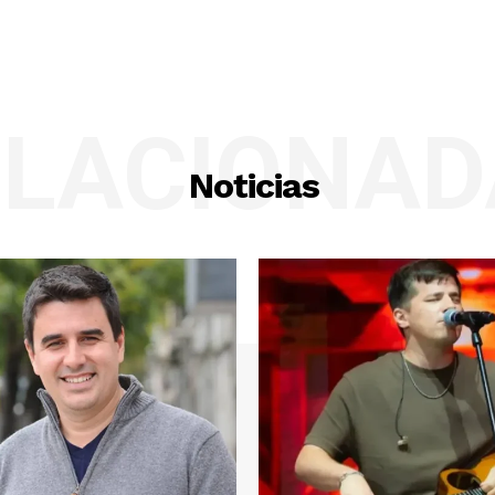
ELACIONAD
Noticias