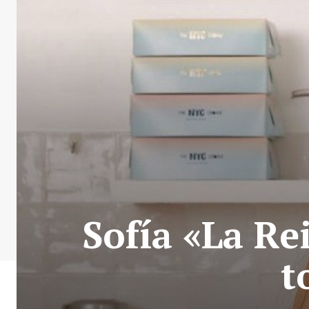
Sofía «La Re
t