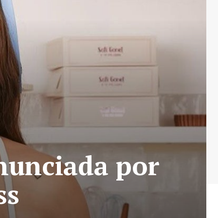
enunciada por
ss