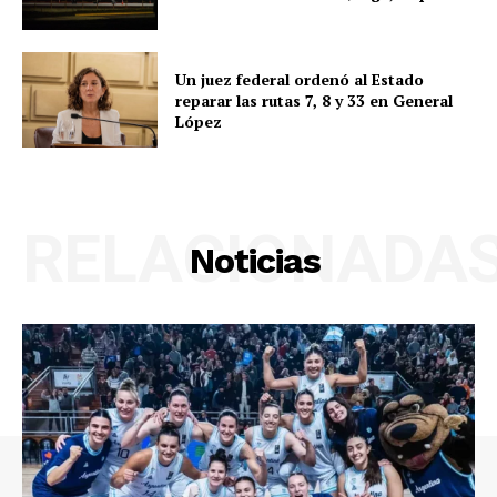
Un juez federal ordenó al Estado
reparar las rutas 7, 8 y 33 en General
López
RELACIONADA
Noticias