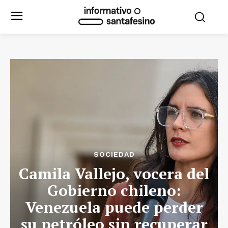
SOCIEDAD
Camila Vallejo, vocera del
Gobierno chileno:
Venezuela puede perder
su petróleo sin recuperar