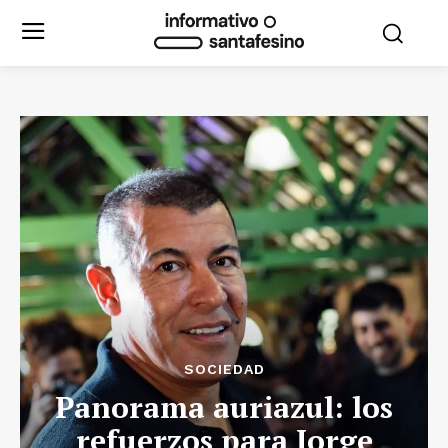
SOCIEDAD
Panorama auriazul: los
refuerzos para Jorge