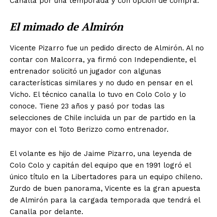
Canalla por una temporada y con opción de compra.
El mimado de Almirón
Vicente Pizarro fue un pedido directo de Almirón. Al no
contar con Malcorra, ya firmó con Independiente, el
entrenador solicitó un jugador con algunas
características similares y no dudo en pensar en el
Vicho. El técnico canalla lo tuvo en Colo Colo y lo
conoce. Tiene 23 años y pasó por todas las
selecciones de Chile incluida un par de partido en la
mayor con el Toto Berizzo como entrenador.
El volante es hijo de Jaime Pizarro, una leyenda de
Colo Colo y capitán del equipo que en 1991 logró el
único título en la Libertadores para un equipo chileno.
Zurdo de buen panorama, Vicente es la gran apuesta
de Almirón para la cargada temporada que tendrá el
Canalla por delante.