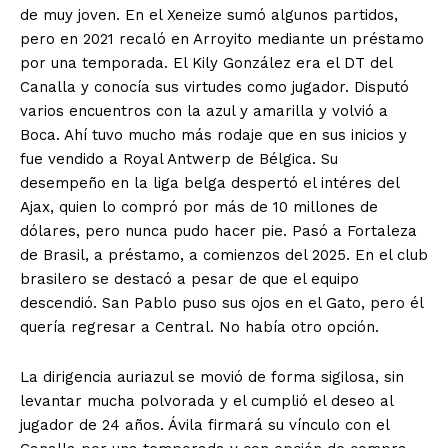
de muy joven. En el Xeneize sumó algunos partidos,
pero en 2021 recaló en Arroyito mediante un préstamo
por una temporada. El Kily González era el DT del
Canalla y conocía sus virtudes como jugador. Disputó
varios encuentros con la azul y amarilla y volvió a
Boca. Ahí tuvo mucho más rodaje que en sus inicios y
fue vendido a Royal Antwerp de Bélgica. Su
desempeño en la liga belga despertó el intéres del
Ajax, quien lo compró por más de 10 millones de
dólares, pero nunca pudo hacer pie. Pasó a Fortaleza
de Brasil, a préstamo, a comienzos del 2025. En el club
brasilero se destacó a pesar de que el equipo
descendió. San Pablo puso sus ojos en el Gato, pero él
quería regresar a Central. No había otro opción.
La dirigencia auriazul se movió de forma sigilosa, sin
levantar mucha polvorada y el cumplió el deseo al
jugador de 24 años. Ávila firmará su vínculo con el