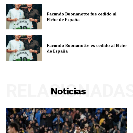
Facundo Buonanotte fue cedido al
Elche de España
Facundo Buonanotte es cedido al Elche
de España
RELACIONADA
Noticias