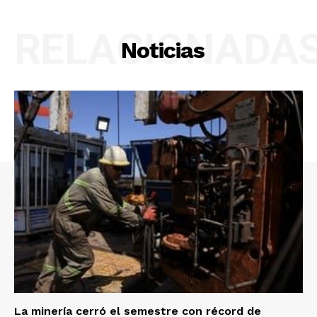
RELACIONADA
Noticias
La minería cerró el semestre con récord de