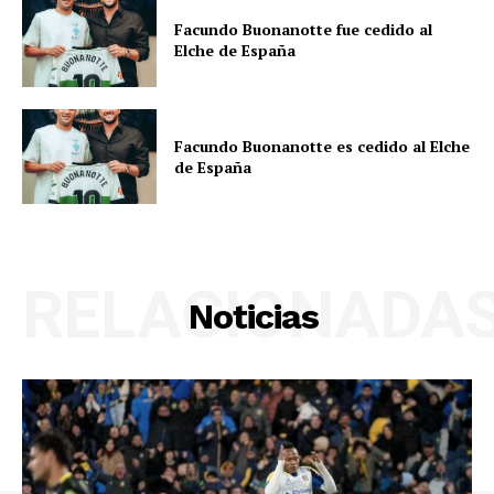
Facundo Buonanotte fue cedido al
Elche de España
Facundo Buonanotte es cedido al Elche
de España
RELACIONADA
Noticias