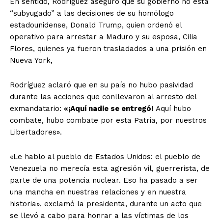
En sentido, Rodríguez aseguró que su gobierno no está
“subyugado” a las decisiones de su homólogo
estadounidense, Donald Trump, quien ordenó el
operativo para arrestar a Maduro y su esposa, Cilia
Flores, quienes ya fueron trasladados a una prisión en
Nueva York,
Rodríguez aclaró que en su país no hubo pasividad
durante las acciones que conllevaron al arresto del
exmandatario:
«¡Aquí nadie se entregó!
Aquí hubo
combate, hubo combate por esta Patria, por nuestros
Libertadores».
«Le hablo al pueblo de Estados Unidos: el pueblo de
Venezuela no merecía esta agresión vil, guerrerista, de
parte de una potencia nuclear. Eso ha pasado a ser
una mancha en nuestras relaciones y en nuestra
historia», exclamó la presidenta, durante un acto que
se llevó a cabo para honrar a las víctimas de los