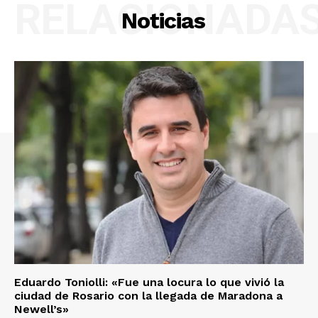
RELACIONADA
Noticias
Eduardo Toniolli: «Fue una locura lo que vivió la
ciudad de Rosario con la llegada de Maradona a
Newell’s»