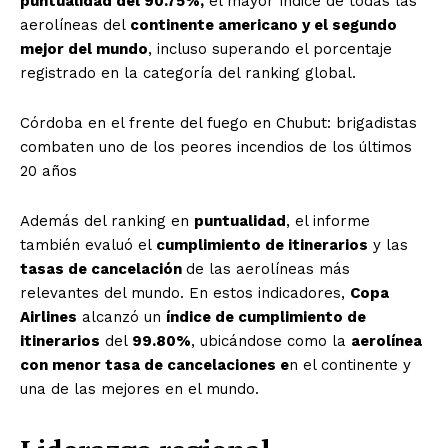
puntualidad del 90.75%,
el mayor índice de todas las
aerolíneas del
continente americano y el segundo
mejor del mundo
, incluso superando el porcentaje
registrado en la categoría del ranking global.
Córdoba en el frente del fuego en Chubut: brigadistas
combaten uno de los peores incendios de los últimos
20 años
Además del ranking en
puntualidad
, el informe
también evaluó el
cumplimiento de itinerarios
y las
tasas de cancelación
de las aerolíneas más
relevantes del mundo. En estos indicadores,
Copa
Airlines
alcanzó un
índice de cumplimiento de
itinerarios
del
99.80%
, ubicándose como la
aerolínea
con menor tasa de cancelaciones e
n el continente y
una de las mejores en el mundo.