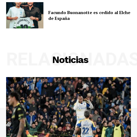
Facundo Buonanotte es cedido al Elche
de España
RELACIONADA
Noticias