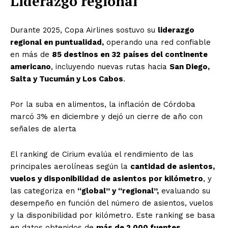
Liderazgo regional
Durante 2025, Copa Airlines sostuvo su
liderazgo
regional en puntualidad,
operando una red confiable
en más de
85 destinos en 32
países del continente
americano
, incluyendo nuevas rutas hacia
San Diego,
Salta y Tucumán y Los Cabos
.
Por la suba en alimentos, la inflación de Córdoba
marcó 3% en diciembre y dejó un cierre de año con
señales de alerta
El ranking de Cirium evalúa el rendimiento de las
principales aerolíneas según la
cantidad de asientos,
vuelos y disponibilidad de asientos por kilómetro
, y
las categoriza en
“global” y “regional”,
evaluando su
desempeño en función del número de asientos, vuelos
y la disponibilidad por kilómetro. Este ranking se basa
en datos obtenidos de
más de 2.000 fuentes