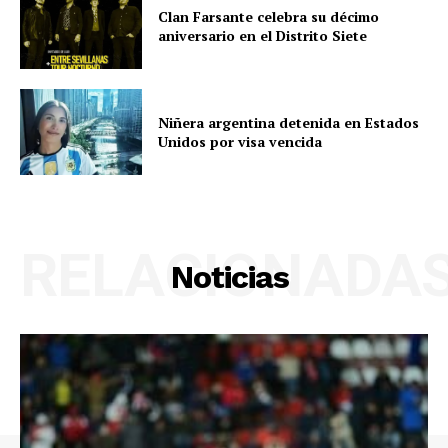
Clan Farsante celebra su décimo
aniversario en el Distrito Siete
Niñera argentina detenida en Estados
Unidos por visa vencida
RELACIONADA
Noticias