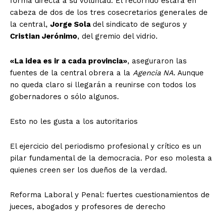
forma directa a su voluntad. El recorrido estará en
cabeza de dos de los tres cosecretarios generales de
la central,
Jorge Sola
del sindicato de seguros y
Cristian Jerónimo
, del gremio del vidrio.
«La idea es ir a cada provincia»
, aseguraron las
fuentes de la central obrera a la
Agencia NA
. Aunque
no queda claro si llegarán a reunirse con todos los
gobernadores o sólo algunos.
Esto no les gusta a los autoritarios
El ejercicio del periodismo profesional y crítico es un
pilar fundamental de la democracia. Por eso molesta a
quienes creen ser los dueños de la verdad.
Reforma Laboral y Penal: fuertes cuestionamientos de
jueces, abogados y profesores de derecho