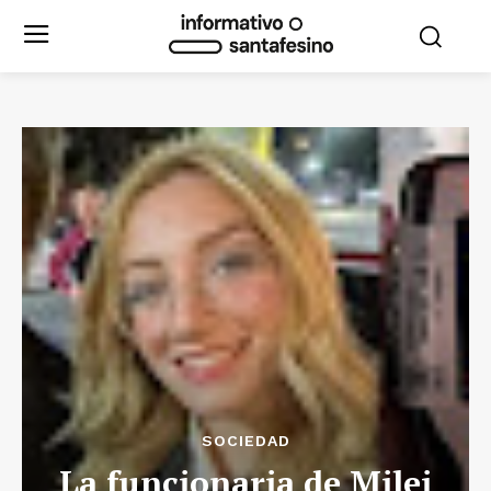
SOCIEDAD
La funcionaria de Milei