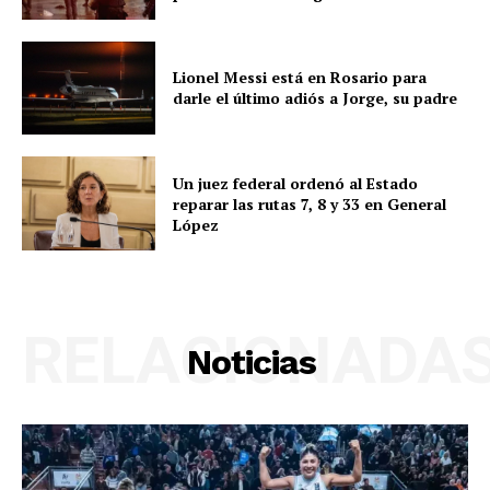
Lionel Messi está en Rosario para
darle el último adiós a Jorge, su padre
Un juez federal ordenó al Estado
reparar las rutas 7, 8 y 33 en General
López
RELACIONADA
Noticias