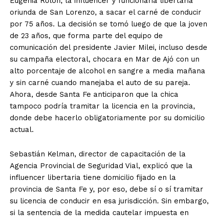
Eugenia Rolón, la influencer y funcionaria libertaria
oriunda de San Lorenzo, a sacar el carné de conducir
por 75 años. La decisión se tomó luego de que la joven
de 23 años, que forma parte del equipo de
comunicación del presidente Javier Milei, incluso desde
su campaña electoral, chocara en Mar de Ajó con un
alto porcentaje de alcohol en sangre a media mañana
y sin carné cuando manejaba el auto de su pareja.
Ahora, desde Santa Fe anticiparon que la chica
tampoco podría tramitar la licencia en la provincia,
donde debe hacerlo obligatoriamente por su domicilio
actual.
Sebastián Kelman, director de capacitación de la
Agencia Provincial de Seguridad Vial, explicó que la
influencer libertaria tiene domicilio fijado en la
provincia de Santa Fe y, por eso, debe sí o sí tramitar
su licencia de conducir en esa jurisdicción. Sin embargo,
si la sentencia de la medida cautelar impuesta en