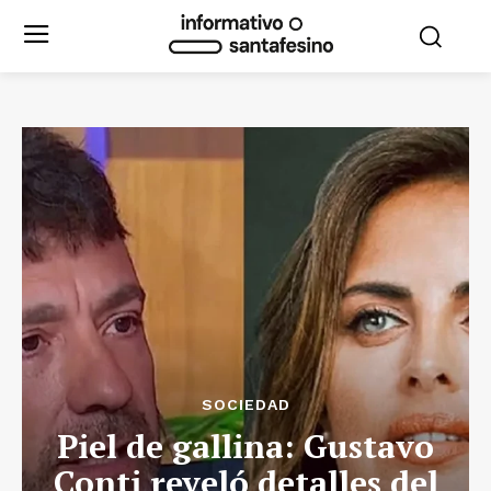
SOCIEDAD
Piel de gallina: Gustavo
Conti reveló detalles del