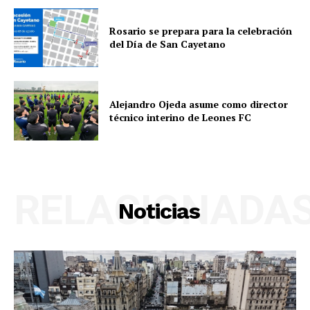
Rosario se prepara para la celebración
del Día de San Cayetano
Alejandro Ojeda asume como director
técnico interino de Leones FC
RELACIONADA
Noticias