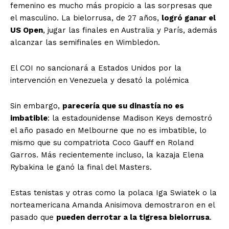
femenino es mucho más propicio a las sorpresas que
el masculino. La bielorrusa, de 27 años,
logró ganar el
US Open
, jugar las finales en Australia y París, además
alcanzar las semifinales en Wimbledon.
El COI no sancionará a Estados Unidos por la
intervención en Venezuela y desató la polémica
Sin embargo,
parecería que su dinastía no es
imbatible
: la estadounidense Madison Keys demostró
el año pasado en Melbourne que no es imbatible, lo
mismo que su compatriota Coco Gauff en Roland
Garros. Más recientemente incluso, la kazaja Elena
Rybakina le ganó la final del Masters.
Estas tenistas y otras como la polaca Iga Swiatek o la
norteamericana Amanda Anisimova demostraron en el
pasado que
pueden derrotar a la tigresa bielorrusa
.