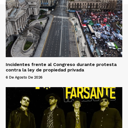
Incidentes frente al Congreso durante protesta
contra la ley de propiedad privada
6 De Agosto De 2026