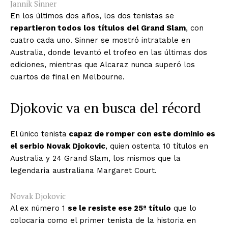
Jannik Sinner
En los últimos dos años, los dos tenistas se
repartieron todos los títulos del Grand Slam
, con
cuatro cada uno. Sinner se mostró intratable en
Australia, donde levantó el trofeo en las últimas dos
ediciones, mientras que Alcaraz nunca superó los
cuartos de final en Melbourne.
Djokovic va en busca del récord
El único tenista
capaz de romper con este dominio es
el serbio Novak Djokovic
, quien ostenta 10 títulos en
Australia y 24 Grand Slam, los mismos que la
legendaria australiana Margaret Court.
Novak Djokovic
Al ex número 1
se le resiste ese 25º título
que lo
colocaría como el primer tenista de la historia en