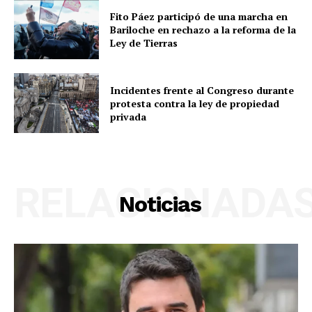
Fito Páez participó de una marcha en
Bariloche en rechazo a la reforma de la
Ley de Tierras
Incidentes frente al Congreso durante
protesta contra la ley de propiedad
privada
RELACIONADA
Noticias