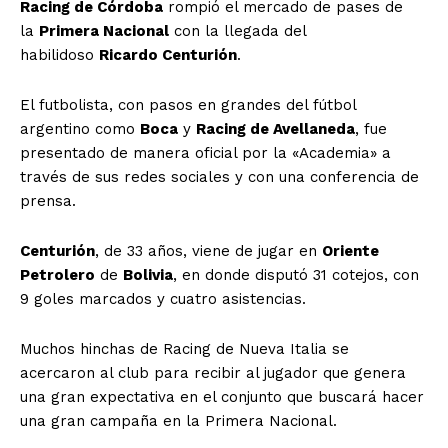
Racing de Córdoba
rompió el mercado de pases de
la
Primera Nacional
con la llegada del
habilidoso
Ricardo Centurión
.
El futbolista, con pasos en grandes del fútbol
argentino como
Boca
y
Racing de Avellaneda
, fue
presentado de manera oficial por la «Academia» a
través de sus redes sociales y con una conferencia de
prensa.
Centurión
, de 33 años, viene de jugar en
Oriente
Petrolero
de
Bolivia
, en donde disputó 31 cotejos, con
9 goles marcados y cuatro asistencias.
Muchos hinchas de Racing de Nueva Italia se
acercaron al club para recibir al jugador que genera
una gran expectativa en el conjunto que buscará hacer
una gran campaña en la Primera Nacional.