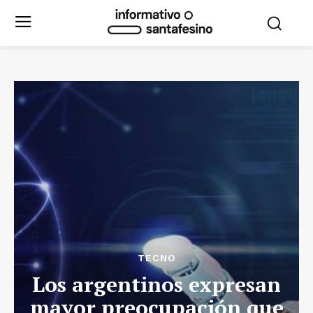
TECNO
Los argentinos expresan
mayor preocupación que