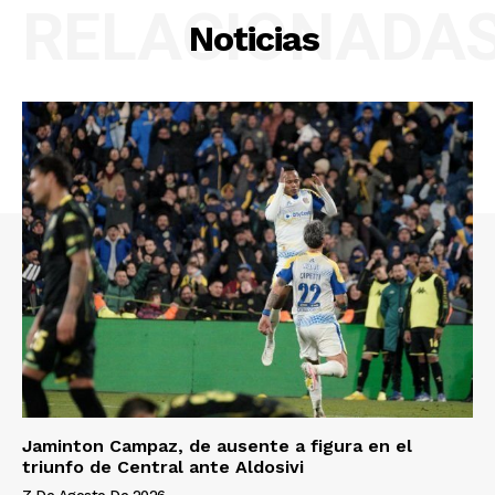
RELACIONADA
Noticias
Jaminton Campaz, de ausente a figura en el
triunfo de Central ante Aldosivi