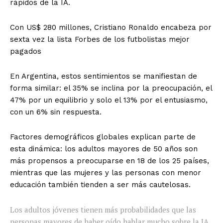
rápidos de la IA.
Con US$ 280 millones, Cristiano Ronaldo encabeza por
sexta vez la lista Forbes de los futbolistas mejor
pagados
En Argentina, estos sentimientos se manifiestan de
forma similar: el 35% se inclina por la preocupación, el
47% por un equilibrio y solo el 13% por el entusiasmo,
con un 6% sin respuesta.
Factores demográficos globales explican parte de
esta dinámica: los adultos mayores de 50 años son
más propensos a preocuparse en 18 de los 25 países,
mientras que las mujeres y las personas con menor
educación también tienden a ser más cautelosas.
Los adultos jóvenes tienen más probabilidades que las
personas mayores de haber oído hablar mucho sobre la IA.