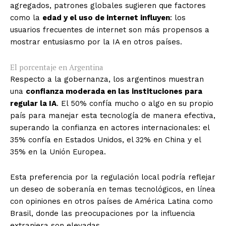
agregados, patrones globales sugieren que factores
como la
edad y el uso de internet influyen
: los
usuarios frecuentes de internet son más propensos a
mostrar entusiasmo por la IA en otros países.
El porcentaje en Argentina
Respecto a la gobernanza, los argentinos muestran
una
confianza moderada en las instituciones para
regular la IA
. El 50% confía mucho o algo en su propio
país para manejar esta tecnología de manera efectiva,
superando la confianza en actores internacionales: el
35% confía en Estados Unidos, el 32% en China y el
35% en la Unión Europea.
Esta preferencia por la regulación local podría reflejar
un deseo de soberanía en temas tecnológicos, en línea
con opiniones en otros países de América Latina como
Brasil, donde las preocupaciones por la influencia
extranjera son elevadas.