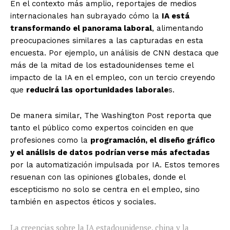
En el contexto más amplio, reportajes de medios
internacionales han subrayado cómo la
IA está
transformando el panorama laboral
, alimentando
preocupaciones similares a las capturadas en esta
encuesta. Por ejemplo, un análisis de CNN destaca que
más de la mitad de los estadounidenses teme el
impacto de la IA en el empleo, con un tercio creyendo
que
reducirá las oportunidades laborale
s.
De manera similar, The Washington Post reporta que
tanto el público como expertos coinciden en que
profesiones como la
programación, el diseño gráfico
y el análisis de datos podrían verse más afectadas
por la automatización impulsada por IA. Estos temores
resuenan con las opiniones globales, donde el
escepticismo no solo se centra en el empleo, sino
también en aspectos éticos y sociales.
La creencias sobre la IA estadounidense, china y la