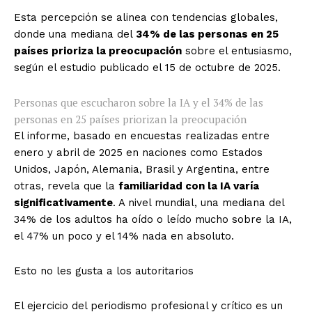
Esta percepción se alinea con tendencias globales,
donde una mediana del
34% de las personas en 25
países prioriza la preocupación
sobre el entusiasmo,
según el estudio publicado el 15 de octubre de 2025.
Personas que escucharon sobre la IA y el 34% de las
personas en 25 países priorizan la preocupación
El informe, basado en encuestas realizadas entre
enero y abril de 2025 en naciones como Estados
Unidos, Japón, Alemania, Brasil y Argentina, entre
otras, revela que la
familiaridad con la IA varía
significativamente
. A nivel mundial, una mediana del
34% de los adultos ha oído o leído mucho sobre la IA,
el 47% un poco y el 14% nada en absoluto.
Esto no les gusta a los autoritarios
El ejercicio del periodismo profesional y crítico es un