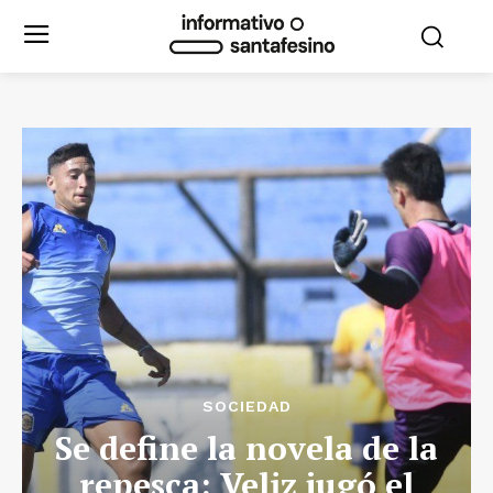
SOCIEDAD
Se define la novela de la
repesca: Veliz jugó el