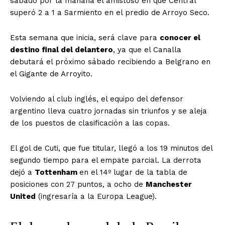
sábado por la mañana el amistoso en que Central
superó 2 a 1 a Sarmiento en el predio de Arroyo Seco.
Esta semana que inicia, será clave para
conocer el
destino final del delantero
, ya que el Canalla
debutará el próximo sábado recibiendo a Belgrano en
el Gigante de Arroyito.
Volviendo al club inglés, el equipo del defensor
argentino lleva cuatro jornadas sin triunfos y se aleja
de los puestos de clasificación a las copas.
El gol de Cuti, que fue titular, llegó a los 19 minutos del
segundo tiempo para el empate parcial. La derrota
dejó a
Tottenham
en el 14º lugar de la tabla de
posiciones con 27 puntos, a ocho de
Manchester
United
(ingresaría a la Europa League).