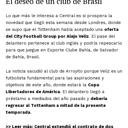
El deseo de un club de Brasil
Lo que más le interesa a Central es si prospera la
novedad que llegó esta semana desde Londres, donde
se supo que el Tottenham había aceptado una
oferta
del City Football Group por Alejo Veliz
. El pase del
delantero pertenece al club inglés y podría repescarlo
para que juegue en Esporte Clube Bahía, de Salvador
de Bahía, Brasil.
La noticia sacudió al club de Arroyito porque Veliz es un
futbolista fundamental para las aspiraciones y
objetivos de este año, donde estará la
Copa
Libertadores de América
. El delantero llegó a
préstamo a mediados del año pasado y
debería
regresar al Tottenham a mitad de la presente
temporada
.
>> Leer más: Central extendió el contrato de dos