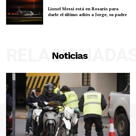
Lionel Messi está en Rosario para
darle el último adiós a Jorge, su padre
RELACIONADA
Noticias