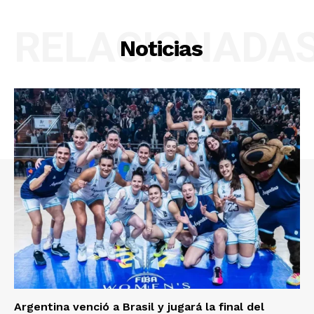
RELACIONADA
Noticias
Argentina venció a Brasil y jugará la final del