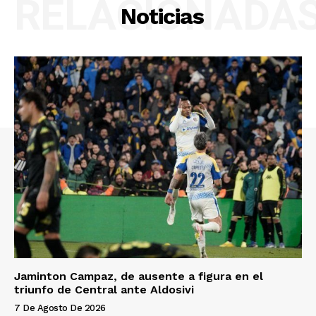
RELACIONADA
Noticias
Jaminton Campaz, de ausente a figura en el
triunfo de Central ante Aldosivi
7 De Agosto De 2026