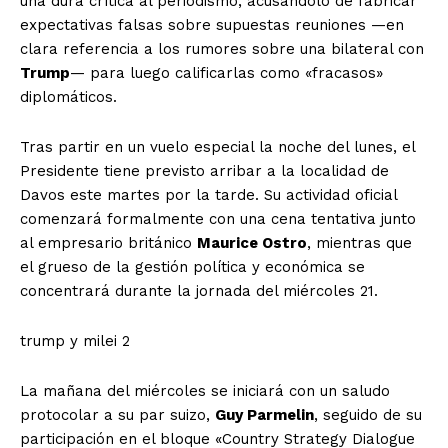
una dura crítica al periodismo, acusándolo de fabricar
expectativas falsas sobre supuestas reuniones —en
clara referencia a los rumores sobre una bilateral con
Trump
— para luego calificarlas como «fracasos»
diplomáticos.
Tras partir en un vuelo especial la noche del lunes, el
Presidente tiene previsto arribar a la localidad de
Davos este martes por la tarde. Su actividad oficial
comenzará formalmente con una cena tentativa junto
al empresario británico
Maurice Ostro
, mientras que
el grueso de la gestión política y económica se
concentrará durante la jornada del miércoles 21.
trump y milei 2
La mañana del miércoles se iniciará con un saludo
protocolar a su par suizo,
Guy Parmelin
, seguido de su
participación en el bloque «Country Strategy Dialogue