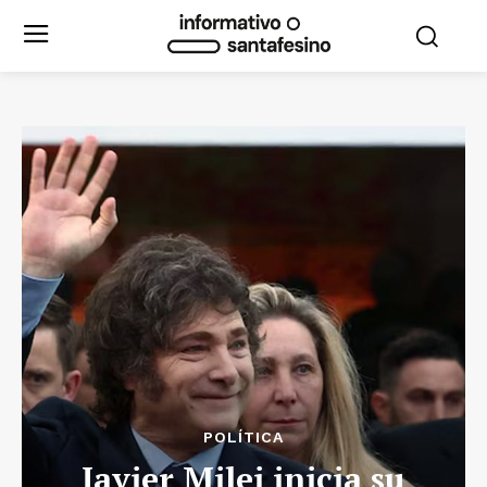
POLÍTICA
Javier Milei inicia su