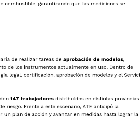
de combustible, garantizando que las mediciones se
jaría de realizar tareas de
aprobación de modelos
,
ento de los instrumentos actualmente en uso. Dentro de
a legal, certificación, aprobación de modelos y el Servic
enden
147 trabajadores
distribuidos en distintas provincias
e riesgo. Frente a este escenario, ATE anticipó la
ir un plan de acción y avanzar en medidas hasta lograr la