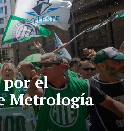
 por el
e Metrología