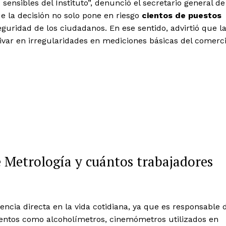
ensibles del Instituto”, denunció el secretario general de
e la decisión no solo pone en riesgo
cientos de puestos
uridad de los ciudadanos. En ese sentido, advirtió que l
erivar en irregularidades en mediciones básicas del comerc
e Metrología y cuántos trabajadores
encia directa en la vida cotidiana, ya que es responsable 
mentos como alcoholímetros, cinemómetros utilizados en