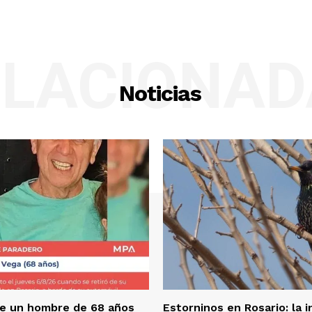
ELACIONAD
Noticias
e un hombre de 68 años
Estorninos en Rosario: la 