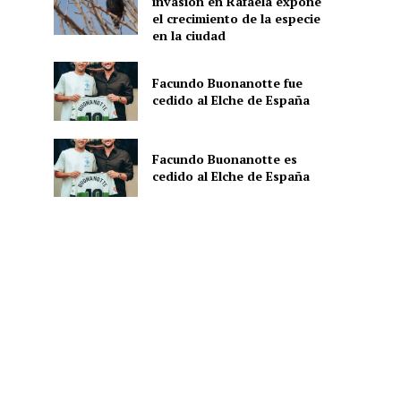
invasión en Rafaela expone
el crecimiento de la especie
en la ciudad
Facundo Buonanotte fue
cedido al Elche de España
Facundo Buonanotte es
cedido al Elche de España