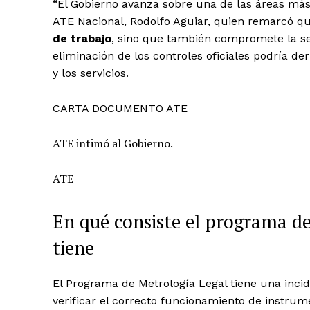
“El Gobierno avanza sobre una de las áreas más s
ATE Nacional, Rodolfo Aguiar, quien remarcó qu
de trabajo
, sino que también compromete la seg
eliminación de los controles oficiales podría d
y los servicios.
CARTA DOCUMENTO ATE
ATE intimó al Gobierno.
ATE
En qué consiste el programa d
tiene
El Programa de Metrología Legal tiene una incid
verificar el correcto funcionamiento de instru