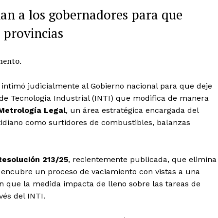
nan a los gobernadores para que
 provincias
umento.
intimó judicialmente al Gobierno nacional para que deje
l de Tecnología Industrial (INTI) que modifica de manera
Metrología Legal
, un área estratégica encargada del
tidiano como surtidores de combustibles, balanzas
Resolución 213/25
, recientemente publicada, que elimina
 encubre un proceso de vaciamiento con vistas a una
en que la medida impacta de lleno sobre las tareas de
vés del INTI.