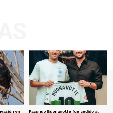
AS
invasión en
Facundo Buonanotte fue cedido al