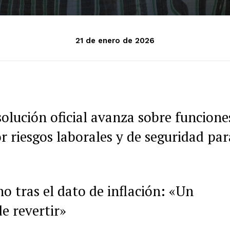
21 de enero de 2026
olución oficial avanza sobre funcione
or riesgos laborales y de seguridad par
o tras el dato de inflación: «Un
de revertir»