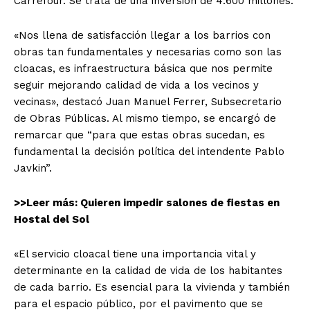
Carrefour. Se trata de una inversión de 4.600 millones.
«Nos llena de satisfacción llegar a los barrios con
obras tan fundamentales y necesarias como son las
cloacas, es infraestructura básica que nos permite
seguir mejorando calidad de vida a los vecinos y
vecinas», destacó Juan Manuel Ferrer, Subsecretario
de Obras Públicas. Al mismo tiempo, se encargó de
remarcar que “para que estas obras sucedan, es
fundamental la decisión política del intendente Pablo
Javkin”.
>>Leer más: Quieren impedir salones de fiestas en
Hostal del Sol
«El servicio cloacal tiene una importancia vital y
determinante en la calidad de vida de los habitantes
de cada barrio. Es esencial para la vivienda y también
para el espacio público, por el pavimento que se