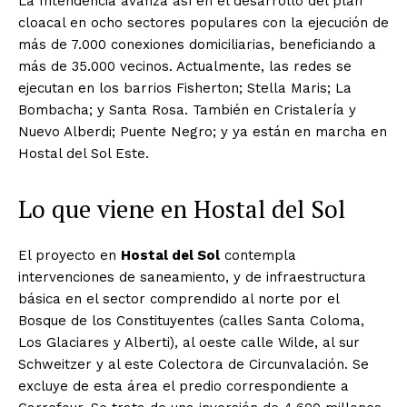
La Intendencia avanza así en el desarrollo del plan
cloacal en ocho sectores populares con la ejecución de
más de 7.000 conexiones domiciliarias, beneficiando a
más de 35.000 vecinos. Actualmente, las redes se
ejecutan en los barrios Fisherton; Stella Maris; La
Bombacha; y Santa Rosa. También en Cristalería y
Nuevo Alberdi; Puente Negro; y ya están en marcha en
Hostal del Sol Este.
Lo que viene en Hostal del Sol
El proyecto en
Hostal del Sol
contempla
intervenciones de saneamiento, y de infraestructura
básica en el sector comprendido al norte por el
Bosque de los Constituyentes (calles Santa Coloma,
Los Glaciares y Alberti), al oeste calle Wilde, al sur
Schweitzer y al este Colectora de Circunvalación. Se
excluye de esta área el predio correspondiente a