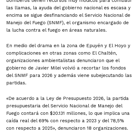
bomberos tienen recursos muy módicos para combatir
las llamas, la ayuda del gobierno nacional es escasa y
encima se sigue desfinanciando el Servicio Nacional de
Manejo del Fuego (SNMF), el organismo encargado de
la lucha contra el fuego en áreas naturales.
En medio del drama en la zona de Epuyén y El Hoyo y
complicaciones en otras zonas como El Chaltén,
organizaciones ambientalistas denunciaron que el
gobierno de Javier Milei volvió a recortar los fondos
del SNMF para 2026 y además viene subejecutando las
partidas.
«De acuerdo a la Ley de Presupuesto 2026, la partida
presupuestaria del Servicio Nacional de Manejo del
Fuego contará con $20.131 millones, lo que implica una
caída real del 69% con respecto a 2023 y del 78,5%
con respecto a 2025», denunciaron 18 organizaciones.