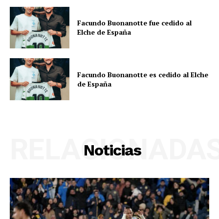
Facundo Buonanotte fue cedido al
Elche de España
Facundo Buonanotte es cedido al Elche
de España
RELACIONADA
Noticias