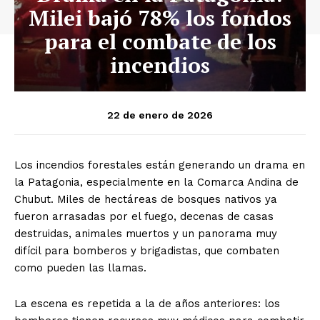
Milei bajó 78% los fondos
para el combate de los
incendios
22 de enero de 2026
Los incendios forestales están generando un drama en
la Patagonia, especialmente en la Comarca Andina de
Chubut. Miles de hectáreas de bosques nativos ya
fueron arrasadas por el fuego, decenas de casas
destruidas, animales muertos y un panorama muy
difícil para bomberos y brigadistas, que combaten
como pueden las llamas.
La escena es repetida a la de años anteriores: los