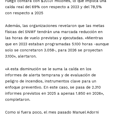
Fuego contará con $20.131 millones, lo que implica una
caída real del 69% con respecto a 2023 y del 78,5%
con respecto a 2025
Además, las organizaciones revelaron que las metas
físicas del SNMF tendrán una marcada reducción en
las horas de vuelo previstas y ejecutadas. «Mientras
que en 2023 estaban programadas 5.100 horas -aunque
solo se concretaron 3.058-, para 2026 se proyectan
3.100», alertaron.
«A esta disminución se le suma la caída en los
informes de alerta temprana y de evaluación de
peligro de incendios, instrumentos clave para un
enfoque preventivo. En este caso, se pasa de 2.310
informes previstos en 2025 a apenas 1.850 en 2026»,
completaron.
Como si fuera poco, el mes pasado Manuel Adorni