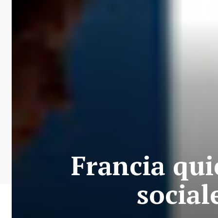
Francia qui
social