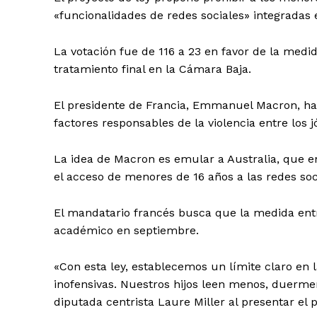
«funcionalidades de redes sociales» ⁠integrada
La votación fue de 116 a 23 en favor de la med
tratamiento final en la Cámara Baja.
El presidente de Francia, Emmanuel Macron, ha
factores responsables de la ⁠violencia entre los j
La idea de Macron es emular a Australia, que 
el acceso de menores de 16 años a las redes so
El mandatario francés busca que la medida entre
académico en septiembre.
«Con esta ley, establecemos un límite claro en 
inofensivas. Nuestros hijos leen menos, duerme
diputada centrista Laure Miller al presentar el p