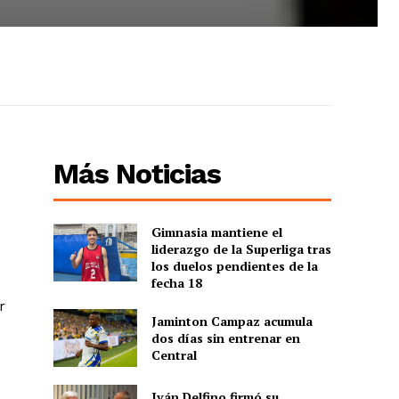
Más Noticias
Gimnasia mantiene el
liderazgo de la Superliga tras
los duelos pendientes de la
fecha 18
r
Jaminton Campaz acumula
dos días sin entrenar en
Central
Iván Delfino firmó su