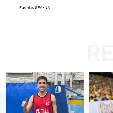
Fuente: SFA/NA
R