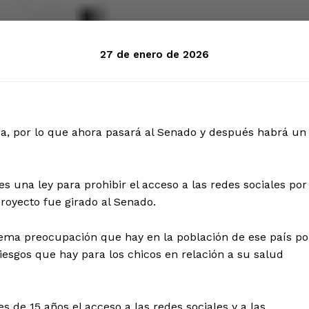
27 de enero de 2026
ida, por lo que ahora pasará al Senado y después habrá un
 una ley para prohibir el acceso a las redes sociales por
proyecto fue girado al Senado.
rema preocupación que hay en la población de ese país po
riesgos que hay para los chicos en relación a su salud
s de 15 años el acceso a las redes sociales y a las