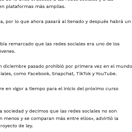
s en plataformas más amplias.
ida, por lo que ahora pasará al Senado y después habrá un
bía remarcado que las redes sociales era uno de los
óvenes.
en diciembre pasado prohibió por primera vez en el mund
ciales, como Facebook, Snapchat, TikTok y YouTube.
 en vigor a tiempo para el inicio del próximo curso
la sociedad y decimos que las redes sociales no son
n menos y se comparan más entre ellos», advirtió la
royecto de ley.