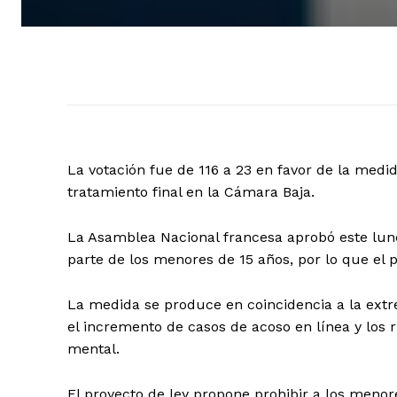
La votación fue de 116 a 23 en favor de la med
tratamiento final en la Cámara Baja.
La Asamblea Nacional francesa aprobó este lunes
parte de los menores de 15 años, por lo que el 
La medida se produce en coincidencia a la ext
el incremento de casos de acoso en línea y los 
mental.
El proyecto de ley propone prohibir a los menore