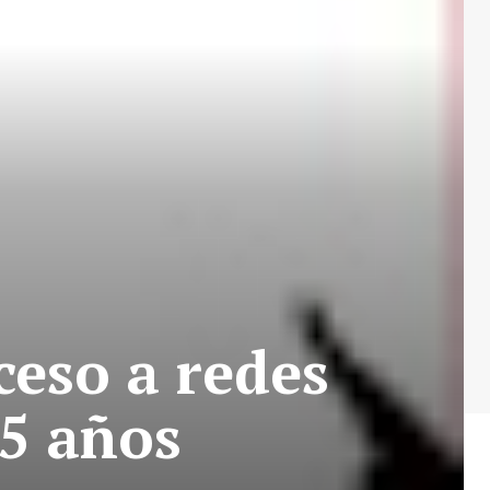
ceso a redes
15 años