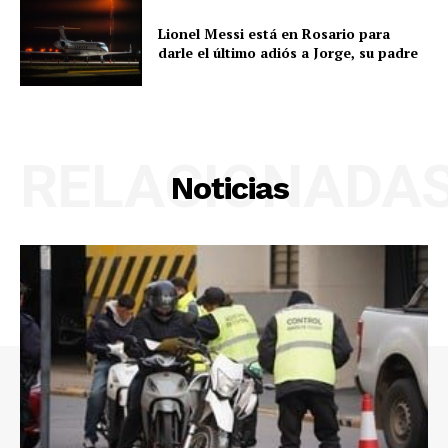
Lionel Messi está en Rosario para
darle el último adiós a Jorge, su padre
RELACIONADA
Noticias