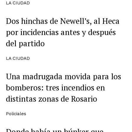
LA CIUDAD
Dos hinchas de Newell’s, al Heca
por incidencias antes y después
del partido
LA CIUDAD
Una madrugada movida para los
bomberos: tres incendios en
distintas zonas de Rosario
Policiales
Donde había un búnker que