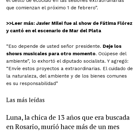
el delito de ecocidio en las sesiones extraordinarias
que comienzan el próximo 1 de febrero”.
>>Leer más: Javier Milei fue al show de Fátima Flórez
y cantó en el escenario de Mar del Plata
“Eso depende de usted señor presidente.
Deje los
shows musicales para otro momento
. Ocúpese del
ambiente”, lo exhortó el diputado socialista. Y agregó:
“Envíe estos proyectos a extraordinarias. El cuidado de
la naturaleza, del ambiente y de los bienes comunes
es su responsabilidad”
Las más leídas
Luna, la chica de 13 años que era buscada
en Rosario, murió hace más de un mes