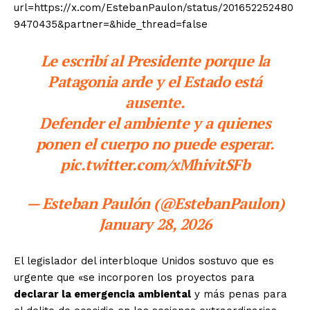
url=https://x.com/EstebanPaulon/status/201652252480
9470435&partner=&hide_thread=false
Le escribí al Presidente porque la
Patagonia arde y el Estado está
ausente.
Defender el ambiente y a quienes
ponen el cuerpo no puede esperar.
pic.twitter.com/xMhivitSFb
— Esteban Paulón (@EstebanPaulon)
January 28, 2026
El legislador del interbloque Unidos sostuvo que es
urgente que «se incorporen los proyectos para
declarar la emergencia ambiental
y más penas para