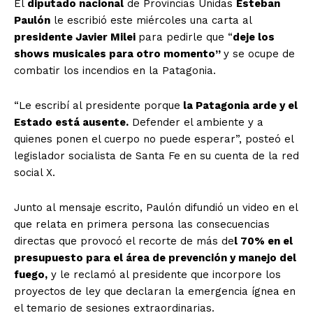
El
diputado nacional
de Provincias Unidas
Esteban
Paulón
le escribió este miércoles una carta al
presidente Javier Milei
para pedirle que “
deje los
shows musicales para otro momento”
y se ocupe de
combatir los incendios en la Patagonia.
“Le escribí al presidente porque
la Patagonia arde y el
Estado está ausente.
Defender el ambiente y a
quienes ponen el cuerpo no puede esperar”, posteó el
legislador socialista de Santa Fe en su cuenta de la red
social X.
Junto al mensaje escrito, Paulón difundió un video en el
que relata en primera persona las consecuencias
directas que provocó el recorte de más de
l 70% en el
presupuesto para el área de prevención y manejo del
fuego,
y le reclamó al presidente que incorpore los
proyectos de ley que declaran la emergencia ígnea en
el temario de sesiones extraordinarias.