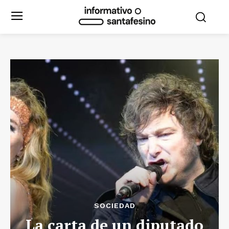
SOCIEDAD
La carta de un diputado