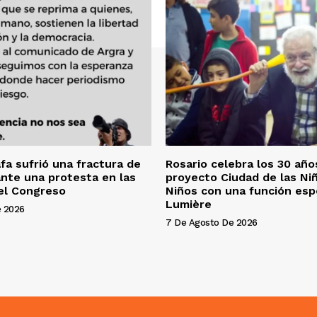
fa sufrió una fractura de
Rosario celebra los 30 año
nte una protesta en las
proyecto Ciudad de las Niñ
el Congreso
Niños con una función espe
Lumière
e 2026
7 De Agosto De 2026