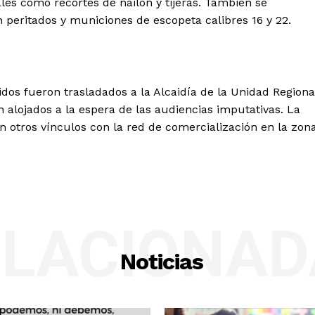
les como recortes de nailon y tijeras. También se
 peritados y municiones de escopeta calibres 16 y 22.
enidos fueron trasladados a la Alcaidía de la Unidad Regiona
 alojados a la espera de las audiencias imputativas. La
n otros vínculos con la red de comercialización en la zona
ELACIONAD
Noticias