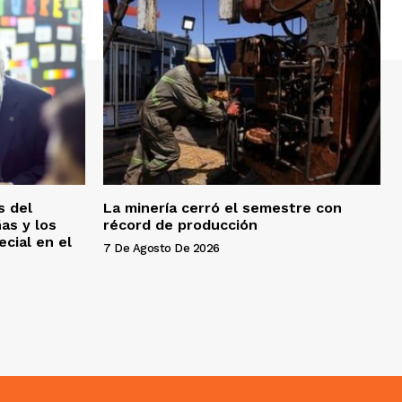
s del
La minería cerró el semestre con
as y los
récord de producción
cial en el
7 De Agosto De 2026