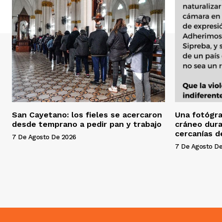
San Cayetano: los fieles se acercaron
Una fotógra
desde temprano a pedir pan y trabajo
cráneo dura
cercanías d
7 De Agosto De 2026
7 De Agosto D