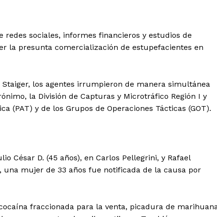
e redes sociales, informes financieros y estudios de
ecer la presunta comercialización de estupefacientes en
z Staiger, los agentes irrumpieron de manera simultánea
ónimo, la División de Capturas y Microtráfico Región I y
tica (PAT) y de los Grupos de Operaciones Tácticas (GOT).
o César D. (45 años), en Carlos Pellegrini, y Rafael
, una mujer de 33 años fue notificada de la causa por
 cocaína fraccionada para la venta, picadura de marihuana