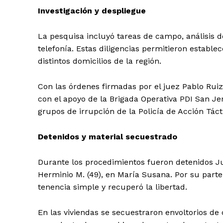
Investigación y despliegue
La pesquisa incluyó tareas de campo, análisis d
telefonía. Estas diligencias permitieron establ
distintos domicilios de la región.
Con las órdenes firmadas por el juez Pablo Rui
con el apoyo de la Brigada Operativa PDI San Jer
grupos de irrupción de la Policía de Acción Tác
Detenidos y material secuestrado
Durante los procedimientos fueron detenidos Juli
Herminio M. (49), en María Susana. Por su parte
tenencia simple y recuperó la libertad.
En las viviendas se secuestraron envoltorios de