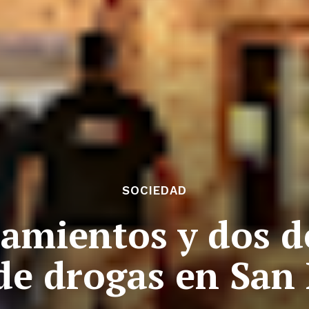
SOCIEDAD
namientos y dos d
de drogas en San