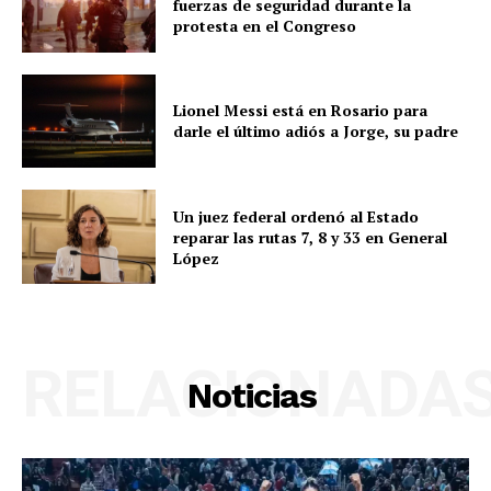
fuerzas de seguridad durante la
protesta en el Congreso
Lionel Messi está en Rosario para
darle el último adiós a Jorge, su padre
Un juez federal ordenó al Estado
reparar las rutas 7, 8 y 33 en General
López
RELACIONADA
Noticias