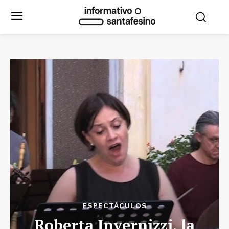
ESPECTÁCULOS
Roberta Invernizzi, la