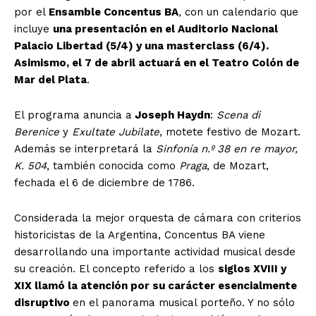
por el
Ensamble Concentus BA
,
con un calendario que
incluye
una presentación en el Auditorio Nacional
Palacio Libertad (5/4) y una masterclass (6/4).
Asimismo, el 7 de abril actuará en el Teatro Colón de
Mar del Plata
.
El programa anuncia a
Joseph Haydn
:
Scena di
Berenice
y
Exultate Jubilate
, motete festivo de Mozart.
Además se interpretará la
Sinfonía n.º 38 en re mayor,
K. 504
, también conocida como
Praga
, de Mozart,
fechada el 6 de diciembre de 1786.
Considerada la mejor orquesta de cámara con criterios
historicistas de la Argentina, Concentus BA viene
desarrollando una importante actividad musical desde
su creación. El concepto referido a los
siglos XVIII y
XIX llamó la atención por su carácter esencialmente
disruptivo
en el panorama musical porteño. Y no sólo