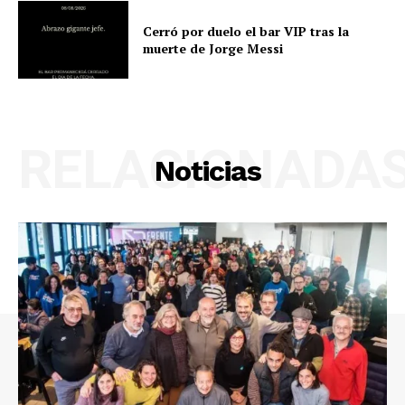
Cerró por duelo el bar VIP tras la
muerte de Jorge Messi
RELACIONADA
Noticias