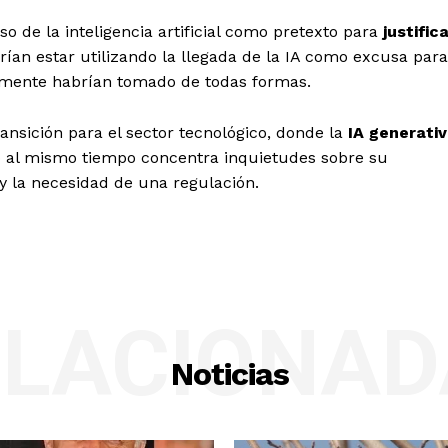
o de la inteligencia artificial como pretexto para
justific
ían estar utilizando la llegada de la IA como excusa para
emente habrían tomado de todas formas.
ransición para el sector tecnológico, donde la
IA generati
o al mismo tiempo concentra inquietudes sobre su
y la necesidad de una regulación.
ELACIONAD
Noticias