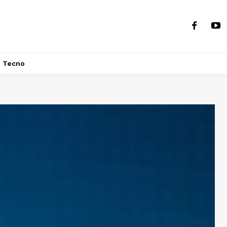
Tecno