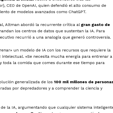
or), CEO de OpenAI, quien defendió el alto consumo de
amiento de modelos avanzados como ChatGPT.
al, Altman abordó la recurrente crítica al
gran gasto de
andan los centros de datos que sustentan la IA. Para
jecutivo recurrió a una analogía que generó controversia.
renar» un modelo de IA con los recursos que requiere la
intelectual.
«Se necesita mucha energía para entrenar a
 y toda la comida que comes durante ese tiempo para
olución generalizada de los
100 mil millones de persona
oradas por depredadores y a comprender la ciencia y
o de la IA, argumentando que cualquier sistema inteligent