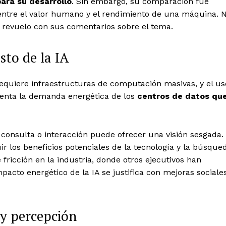
para su desarrollo
. Sin embargo, su comparación fue
ntre el valor humano y el rendimiento de una máquina. 
a revuelo con sus comentarios sobre el tema.
sto de la IA
equiere infraestructuras de computación masivas, y el us
menta la demanda energética de los
centros de datos qu
onsulta o interacción puede ofrecer una visión sesgada.
ir los beneficios potenciales de la tecnología y la búsque
 fricción en la industria, donde otros ejecutivos han
pacto energético de la IA se justifica con mejoras sociale
 y percepción