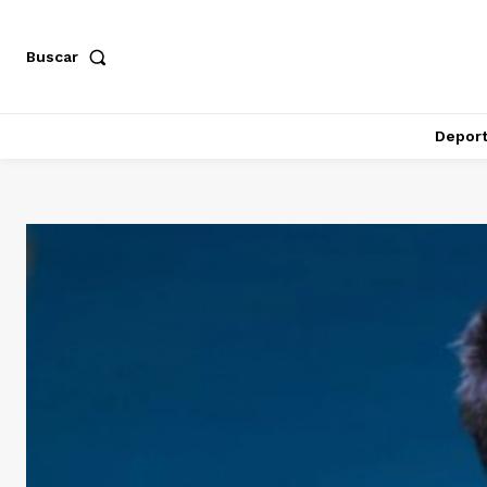
Buscar
Depor