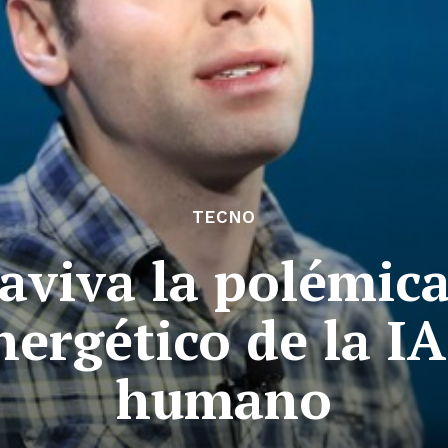
TECNO
viva la polémica
ergético de la IA 
humano