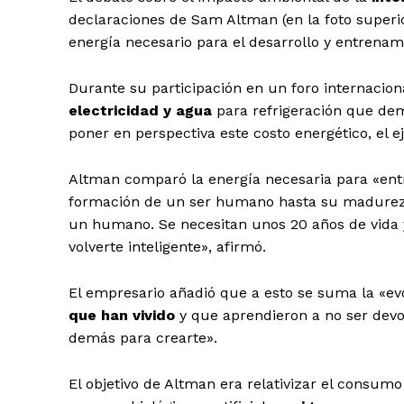
declaraciones de Sam Altman (en la foto superi
energía necesario para el desarrollo y entren
Durante su participación en un foro internacion
electricidad y agua
para refrigeración que dem
poner en perspectiva este costo energético, el e
Altman comparó la energía necesaria para «ent
formación de un ser humano hasta su madurez 
un humano. Se necesitan unos 20 años de vida
volverte inteligente», afirmó.
El empresario añadió que a esto se suma la «ev
que han vivido
y que aprendieron a no ser dev
demás para crearte».
El objetivo de Altman era relativizar el consum