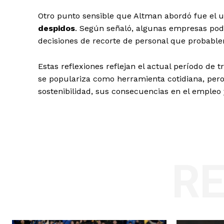
Otro punto sensible que Altman abordó fue el us
despidos
. Según señaló, algunas empresas podr
decisiones de recorte de personal que probabl
Estas reflexiones reflejan el actual período de t
se populariza como herramienta cotidiana, per
sostenibilidad, sus consecuencias en el empleo 
R