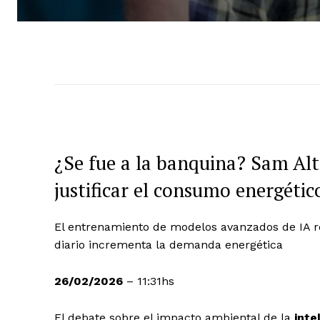
¿Se fue a la banquina? Sam A
justificar el consumo energétic
El entrenamiento de modelos avanzados de IA r
diario incrementa la demanda energética
26/02/2026
– 11:31hs
El debate sobre el impacto ambiental de la
inte