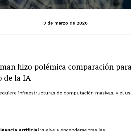
3 de marzo de 2026
ltman hizo polémica comparación par
o de la IA
equiere infraestructuras de computación masivas, y el us
ligencia artificial
vuelve a encenderse tras las