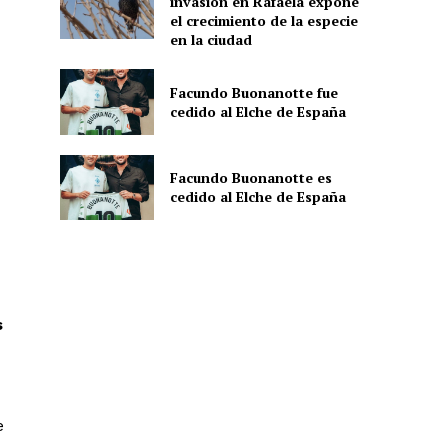
invasión en Rafaela expone
el crecimiento de la especie
en la ciudad
Facundo Buonanotte fue
cedido al Elche de España
Facundo Buonanotte es
cedido al Elche de España
s
e