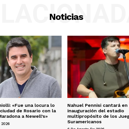
ELACIONAD
Noticias
olli: «Fue una locura lo
Nahuel Pennisi cantará en 
 ciudad de Rosario con la
inauguración del estadio
Maradona a Newell’s»
multipropósito de los Jue
Suramericanos
 2026