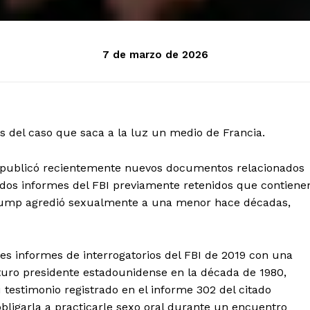
7 de marzo de 2026
s del caso que saca a la luz un medio de Francia.
s publicó recientemente nuevos documentos relacionados
uidos informes del FBI previamente retenidos que contiene
rump agredió sexualmente a una menor hace décadas,
s informes de interrogatorios del FBI de 2019 con una
turo presidente estadounidense en la década de 1980,
u testimonio registrado en el informe 302 del citado
bligarla a practicarle sexo oral durante un encuentro