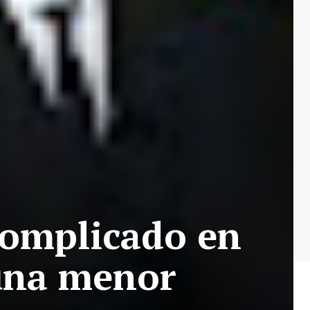
complicado en
 una menor