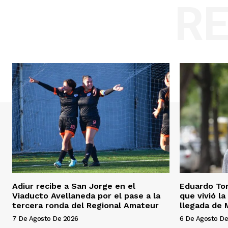
R
Adiur recibe a San Jorge en el
Eduardo Toni
Viaducto Avellaneda por el pase a la
que vivió la
tercera ronda del Regional Amateur
llegada de 
7 De Agosto De 2026
6 De Agosto De