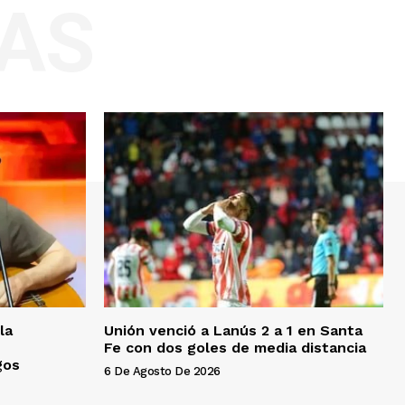
AS
la
Unión venció a Lanús 2 a 1 en Santa
Fe con dos goles de media distancia
gos
6 De Agosto De 2026