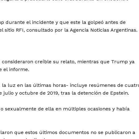
 durante el incidente y que este la golpeó antes de
l sitio RFI, consultado por la Agencia Noticias Argentinas.
s consideraron creíble su relato, mientras que Trump ya
 el informe.
 a la luz en las últimas horas- incluye resúmenes de cuatr
e julio y octubre de 2019, tras la detención de Epstein.
o sexualmente de ella en múltiples ocasiones y había
alaron que estos últimos documentos no se publicaron a