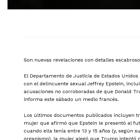
Son nuevas revelaciones con detalles escabroso
El Departamento de Justicia de Estados Unido
con el delincuente sexual Jeffrey Epstein, incl
acusaciones no corroboradas de que Donald T
informa este sábado un medio francés.
Los últimos documentos publicados incluyen tre
mujer que afirmó que Epstein le presentó al fu
cuando ella tenía entre 13 y 15 años (y, según s
organismo), la mujer alegó que Trump intentó o