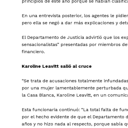
principios de este año porque se habían clasifi
En una entrevista posterior, los agentes le pid
pero ella se negó a dar más explicaciones y detu
El Departamento de Justicia advirtió que los ex
sensacionalistas” presentadas por miembros del 
financiero.
Karoline Leavitt salió al cruce
“Se trata de acusaciones totalmente infundadas,
por una mujer lamentablemente perturbada que t
la Casa Blanca, Karoline Leavitt, en un comunic
Esta funcionaria continuó: “La total falta de 
por el hecho evidente de que el Departamento d
años y no hizo nada al respecto, porque sabía