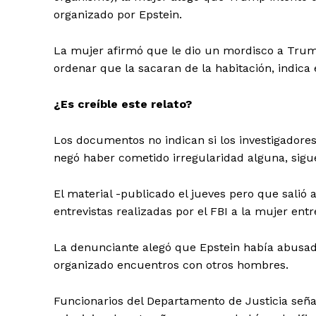
organizado por Epstein.
La mujer afirmó que le dio un mordisco a Trump
ordenar que la sacaran de la habitación, indica e
¿Es creíble este relato?
Los documentos no indican si los investigadore
negó haber cometido irregularidad alguna, sigue
El material -publicado el jueves pero que salió
entrevistas realizadas por el FBI a la mujer entr
La denunciante alegó que Epstein había abusad
organizado encuentros con otros hombres.
Funcionarios del Departamento de Justicia señ