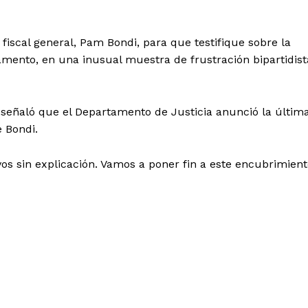
 fiscal general, Pam Bondi, para que testifique sobre la
amento, en una inusual muestra de frustración bipartidist
, señaló que el Departamento de Justicia anunció la últim
 Bondi.
os sin explicación. Vamos a poner fin a este encubrimien