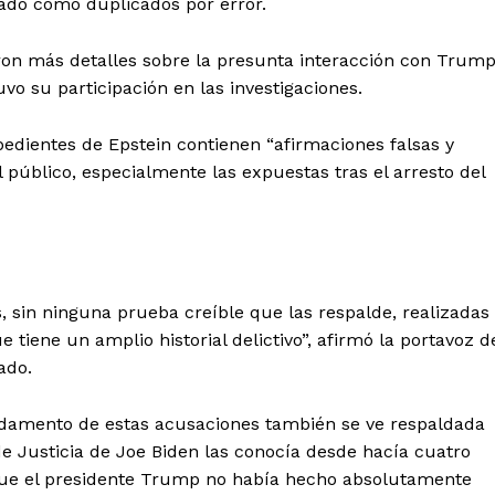
cado como duplicados por error.
ieron más detalles sobre la presunta interacción con Trump
vo su participación en las investigaciones.
pedientes de Epstein contienen “afirmaciones falsas y
público, especialmente las expuestas tras el arresto del
 sin ninguna prueba creíble que las respalde, realizadas
iene un amplio historial delictivo”, afirmó la portavoz d
ado.
fundamento de estas acusaciones también se ve respaldada
e Justicia de Joe Biden las conocía desde hacía cuatro
 que el presidente Trump no había hecho absolutamente