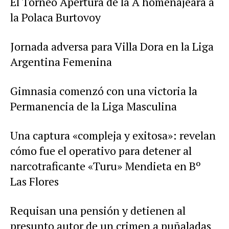
El Torneo Apertura de la A homenajeará a
la Polaca Burtovoy
Jornada adversa para Villa Dora en la Liga
Argentina Femenina
Gimnasia comenzó con una victoria la
Permanencia de la Liga Masculina
Una captura «compleja y exitosa»: revelan
cómo fue el operativo para detener al
narcotraficante «Turu» Mendieta en Bº
Las Flores
Requisan una pensión y detienen al
presunto autor de un crimen a puñaladas