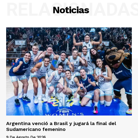
RELACIONADA
Noticias
Argentina venció a Brasil y jugará la final del
Sudamericano femenino
9 De Agosto De 2026