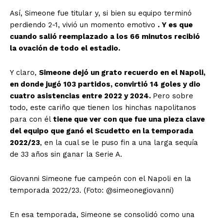
Así, Simeone fue titular y, si bien su equipo terminó
perdiendo 2-1, vivió un momento emotivo
. Y es que
cuando salió reemplazado a los 66 minutos recibió
la ovación de todo el estadio.
Y claro,
Simeone dejó un grato recuerdo en el Napoli,
en donde jugó 103 partidos, convirtió 14 goles y dio
cuatro asistencias entre 2022 y 2024.
Pero sobre
todo, este cariño que tienen los hinchas napolitanos
para con él
tiene que ver con que fue una pieza clave
del equipo que ganó el Scudetto en la temporada
2022/23
, en la cual se le puso fin a una larga sequía
de 33 años sin ganar la Serie A.
Giovanni Simeone fue campeón con el Napoli en la
temporada 2022/23. (Foto: @simeonegiovanni)
En esa temporada, Simeone se consolidó como una