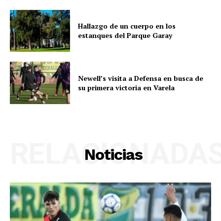
Hallazgo de un cuerpo en los
estanques del Parque Garay
Newell’s visita a Defensa en busca de
su primera victoria en Varela
RELACIONADA
Noticias