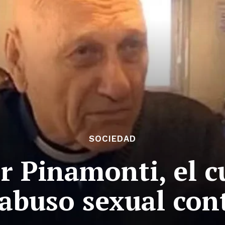
SOCIEDAD
r Pinamonti, el c
 abuso sexual con