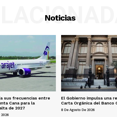
ELACIONAD
Noticias
ía sus frecuencias entre
El Gobierno impulsa una r
unta Cana para la
Carta Orgánica del Banco 
alta de 2027
8 De Agosto De 2026
 2026