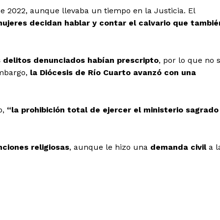
e 2022, aunque llevaba un tiempo en la Justicia. El
mujeres decidan hablar y contar el calvario que tambié
s delitos denunciados habían prescripto
, por lo que no 
embargo,
la Diócesis de Río Cuarto avanzó con una
o,
“la prohibición total de ejercer el ministerio sagrado
nciones religiosas
, aunque le hizo una
demanda civil
a l