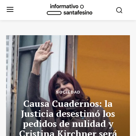
SOCIEDAD
Causa Cuadernos: la
Justicia desestimó los
pedidos de nulidad y
Cristina Kirchner será