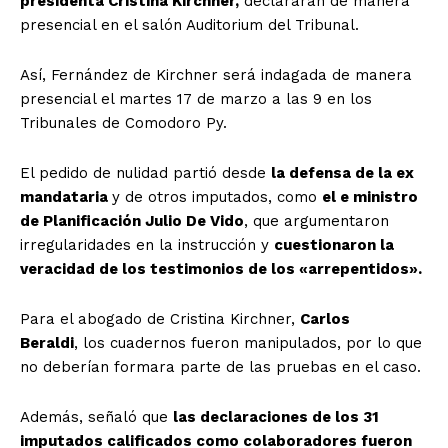
presidenta Cristina Kirchner,
declararán de manera
presencial en el salón Auditorium del Tribunal.
Así, Fernández de Kirchner será indagada de manera
presencial el martes 17 de marzo a las 9 en los
Tribunales de Comodoro Py.
El pedido de nulidad partió desde
la defensa de la ex
mandataria
y de otros imputados, como
el e ministro
de Planificación Julio De Vido
, que argumentaron
irregularidades en la instrucción y
cuestionaron la
veracidad de los testimonios de los «arrepentidos».
Para el abogado de Cristina Kirchner,
Carlos
Beraldi
, los cuadernos fueron manipulados, por lo que
no deberían formara parte de las pruebas en el caso.
Además, señaló que
las declaraciones de los 31
imputados calificados como colaboradores fueron