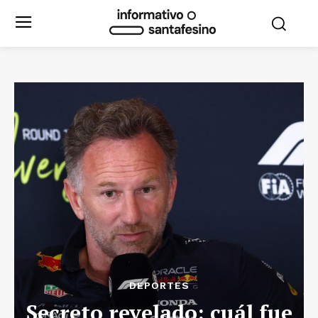
DEPORTES
Secreto revelado: cuál fue