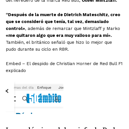
del heredero de la marca Red Bull,
Oliver Mintzlaff.
“Después de la muerte de Dietrich Mateschitz, creo
que se consideró que tenía, tal vez, demasiado
control»
, además de remarcar que Mintzlaff y Marko
«me quitaron algo que era muy valioso para mí».
También, el británico señaló que hizo lo mejor que
pudo durante su ciclo en RBR.
Embed – El despido de Christian Horner de Red Bull F1
explicado