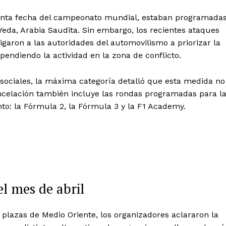
quinta fecha del campeonato mundial, estaban programada
n Yeda, Arabia Saudita. Sin embargo, los recientes ataques
igaron a las autoridades del automovilismo a priorizar la
pendiendo la actividad en la zona de conflicto.
 sociales, la máxima categoría detalló que esta medida no
ancelación también incluye las rondas programadas para l
o: la Fórmula 2, la Fórmula 3 y la F1 Academy.
el mes de abril
 plazas de Medio Oriente, los organizadores aclararon la