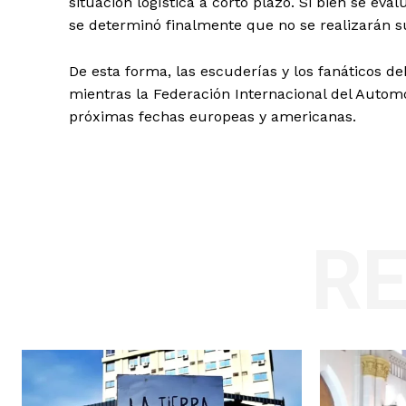
situación logística a corto plazo. Si bien se eval
se determinó finalmente que no se realizarán su
De esta forma, las escuderías y los fanáticos de
mientras la Federación Internacional del Automó
próximas fechas europeas y americanas.
R