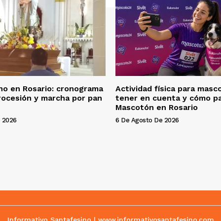
no en Rosario: cronograma
Actividad física para masc
rocesión y marcha por pan
tener en cuenta y cómo pa
Mascotón en Rosario
 2026
6 De Agosto De 2026
Informativo Santafesino | www.informativosantafesino.com