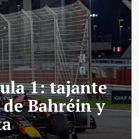
ula 1: tajante
 de Bahréin y
ta