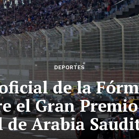
DEPORTES
icial de la Fórm
re el Gran Premio
l de Arabia Saudi