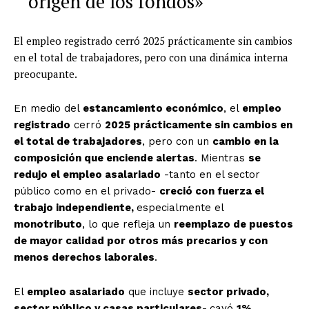
origen de los fondos»
El empleo registrado cerró 2025 prácticamente sin cambios
en el total de trabajadores, pero con una dinámica interna
preocupante.
En medio del
estancamiento económico
, el
empleo
registrado
cerró
2025 prácticamente sin cambios en
el total de trabajadores
, pero con un
cambio en la
composición que enciende alertas
. Mientras
se
redujo el empleo asalariado
-tanto en el sector
público como en el privado-
creció con fuerza el
trabajo independiente,
especialmente el
monotributo
, lo que refleja un
reemplazo de puestos
de mayor calidad por otros más precarios y con
menos derechos laborales
.
El
empleo asalariado
que incluye
sector privado,
sector público y casas particulares-
cayó
1%