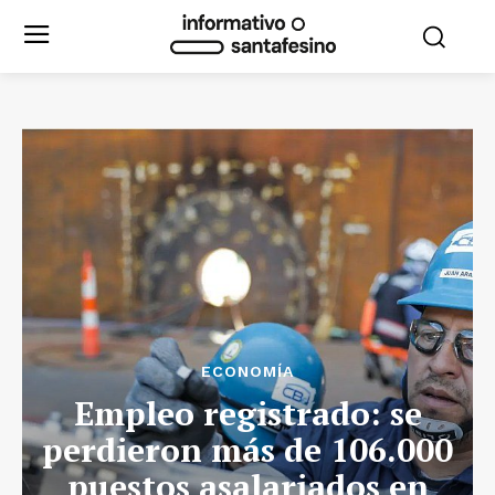
ECONOMÍA
Empleo registrado: se
perdieron más de 106.000
puestos asalariados en