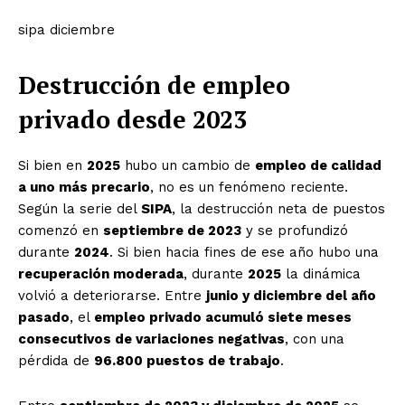
sipa diciembre
Destrucción de empleo
privado desde 2023
Si bien en
2025
hubo un cambio de
empleo de calidad
a uno más precario
, no es un fenómeno reciente.
Según la serie del
SIPA
, la destrucción neta de puestos
comenzó en
septiembre de 2023
y se profundizó
durante
2024
. Si bien hacia fines de ese año hubo una
recuperación moderada
, durante
2025
la dinámica
volvió a deteriorarse. Entre
junio y diciembre del año
pasado
, el
empleo privado acumuló siete meses
consecutivos de variaciones negativas
, con una
pérdida de
96.800 puestos de trabajo
.