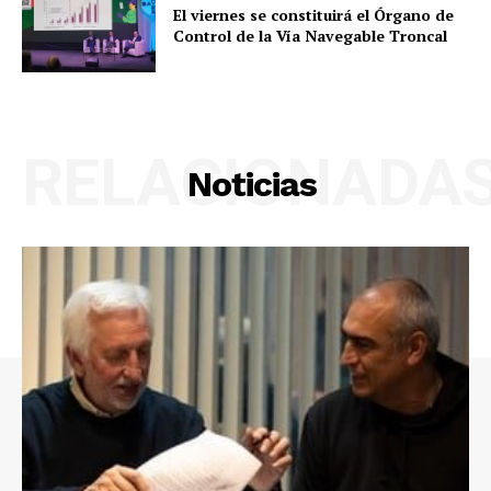
El viernes se constituirá el Órgano de
Control de la Vía Navegable Troncal
RELACIONADA
Noticias