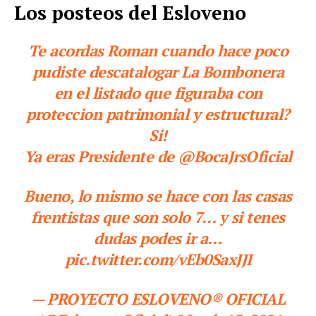
Los posteos del Esloveno
Te acordas Roman cuando hace poco
pudiste descatalogar La Bombonera
en el listado que figuraba con
proteccion patrimonial y estructural?
Si!
Ya eras Presidente de @BocaJrsOficial
Bueno, lo mismo se hace con las casas
frentistas que son solo 7… y si tenes
dudas podes ir a…
pic.twitter.com/vEb0SaxJJI
— PROYECTO ESLOVENO® OFICIAL