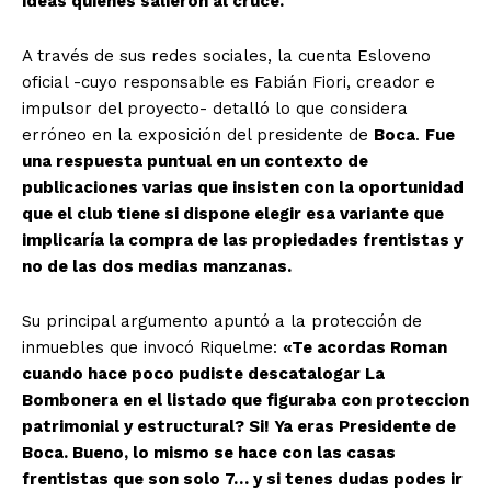
ideas quienes salieron al cruce.
A través de sus redes sociales, la cuenta Esloveno
oficial -cuyo responsable es Fabián Fiori, creador e
impulsor del proyecto- detalló lo que considera
erróneo en la exposición del presidente de
Boca
.
Fue
una respuesta puntual en un contexto de
publicaciones varias que insisten con la oportunidad
que el club tiene si dispone elegir esa variante que
implicaría la compra de las propiedades frentistas y
no de las dos medias manzanas.
Su principal argumento apuntó a la protección de
inmuebles que invocó Riquelme:
«Te acordas Roman
cuando hace poco pudiste descatalogar La
Bombonera en el listado que figuraba con proteccion
patrimonial y estructural? Si! Ya eras Presidente de
Boca. Bueno, lo mismo se hace con las casas
frentistas que son solo 7… y si tenes dudas podes ir