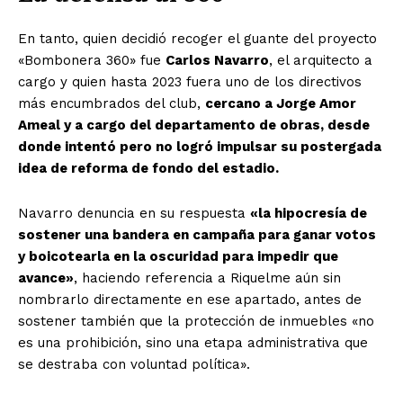
En tanto, quien decidió recoger el guante del proyecto
«Bombonera 360» fue
Carlos Navarro
, el arquitecto a
cargo y quien hasta 2023 fuera uno de los directivos
más encumbrados del club,
cercano a Jorge Amor
Ameal y a cargo del departamento de obras, desde
donde intentó pero no logró impulsar su postergada
idea de reforma de fondo del estadio.
Navarro denuncia en su respuesta
«la hipocresía de
sostener una bandera en campaña para ganar votos
y boicotearla en la oscuridad para impedir que
avance»
, haciendo referencia a Riquelme aún sin
nombrarlo directamente en ese apartado, antes de
sostener también que la protección de inmuebles «no
es una prohibición, sino una etapa administrativa que
se destraba con voluntad política».