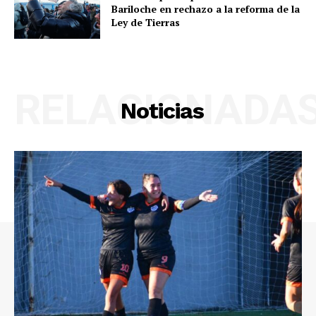
Bariloche en rechazo a la reforma de la
Ley de Tierras
RELACIONADA
Noticias