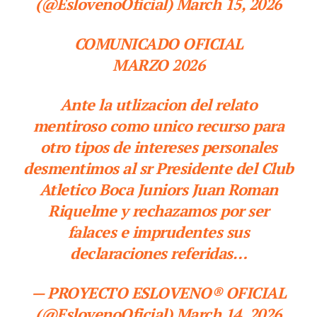
(@EslovenoOficial) March 15, 2026
COMUNICADO OFICIAL
MARZO 2026
Ante la utlizacion del relato
mentiroso como unico recurso para
otro tipos de intereses personales
desmentimos al sr Presidente del Club
Atletico Boca Juniors Juan Roman
Riquelme y rechazamos por ser
falaces e imprudentes sus
declaraciones referidas…
— PROYECTO ESLOVENO® OFICIAL
(@EslovenoOficial) March 14, 2026