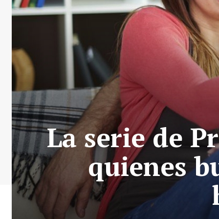
La serie de P
quienes bu