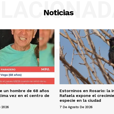
ELACIONAD
Noticias
e un hombre de 68 años
Estorninos en Rosario: la 
ltima vez en el centro de
Rafaela expone el crecimie
especie en la ciudad
e 2026
7 De Agosto De 2026