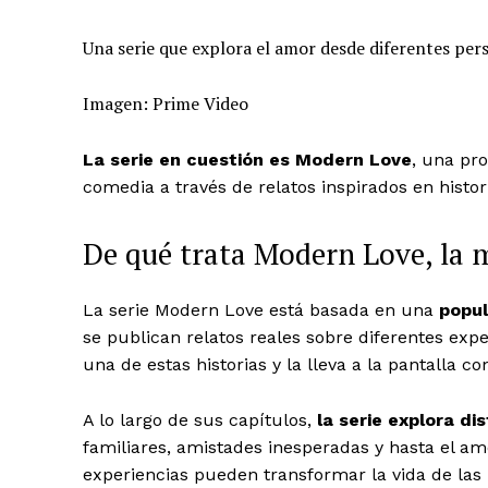
Una serie que explora el amor desde diferentes pers
Imagen: Prime Video
La serie en cuestión es Modern Love
, una pr
comedia a través de relatos inspirados en histo
De qué trata Modern Love, la m
La serie Modern Love está basada en una
popul
se publican relatos reales sobre diferentes exp
una de estas historias y la lleva a la pantalla c
A lo largo de sus capítulos,
la serie explora d
familiares, amistades inesperadas y hasta el a
experiencias pueden transformar la vida de la