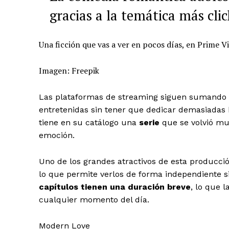
gracias a la temática más clic
Una ficción que vas a ver en pocos días, en Prime V
Imagen: Freepik
Las plataformas de streaming siguen sumando p
entretenidas sin tener que dedicar demasiadas h
tiene en su catálogo una
serie
que se volvió mu
emoción.
Uno de los grandes atractivos de esta producc
lo que permite verlos de forma independiente si
capítulos tienen una duración breve
, lo que 
cualquier momento del día.
Modern Love