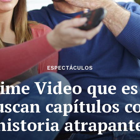
ESPECTÁCULOS
rime Video que es
scan capítulos c
historia atrapant