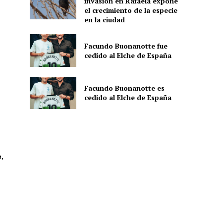
invasión en Rafaela expone
el crecimiento de la especie
en la ciudad
Facundo Buonanotte fue
cedido al Elche de España
Facundo Buonanotte es
cedido al Elche de España
e
,