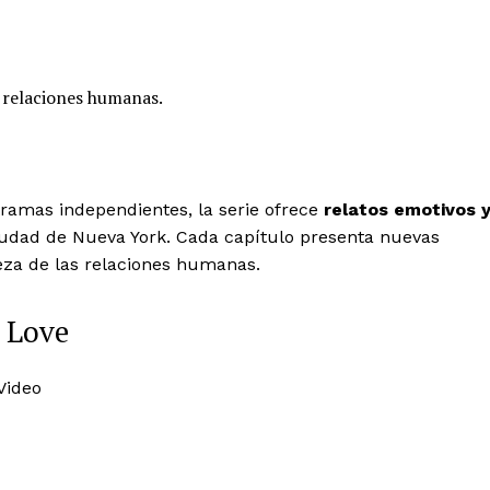
s relaciones humanas.
ramas independientes, la serie ofrece
relatos emotivos 
udad de Nueva York. Cada capítulo presenta nuevas
leza de las relaciones humanas.
n Love
Video