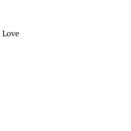
n Love