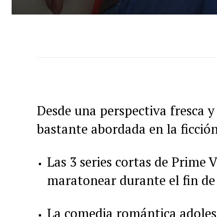
Desde una perspectiva fresca y
bastante abordada en la ficció
Las 3 series cortas de Prime 
maratonear durante el fin d
La comedia romántica adolesc