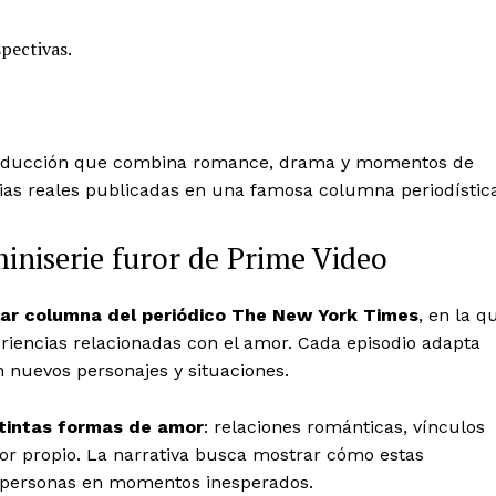
pectivas.
oducción que combina romance, drama y momentos de
rias reales publicadas en una famosa columna periodístic
iniserie furor de Prime Video
ar columna del periódico The New York Times
, en la q
eriencias relacionadas con el amor. Cada episodio adapta
on nuevos personajes y situaciones.
istintas formas de amor
: relaciones románticas, vínculos
mor propio. La narrativa busca mostrar cómo estas
s personas en momentos inesperados.