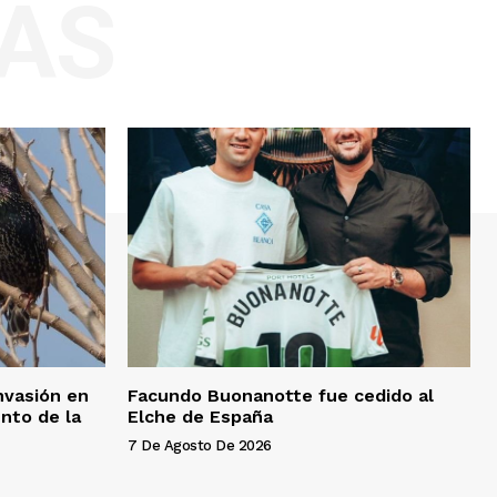
AS
invasión en
Facundo Buonanotte fue cedido al
nto de la
Elche de España
7 De Agosto De 2026