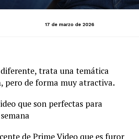
17 de marzo de 2026
 diferente, trata una temática
n, pero de forma muy atractiva.
Video que son perfectas para
e semana
ente de Prime Video que es furor