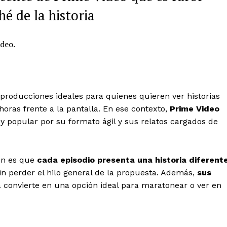
hé de la historia
ideo.
roducciones ideales para quienes quieren ver historias
oras frente a la pantalla. En ese contexto,
Prime Video
y popular por su formato ágil y sus relatos cargados de
ión es que
cada episodio presenta una historia diferent
n perder el hilo general de la propuesta. Además,
sus
la convierte en una opción ideal para maratonear o ver en