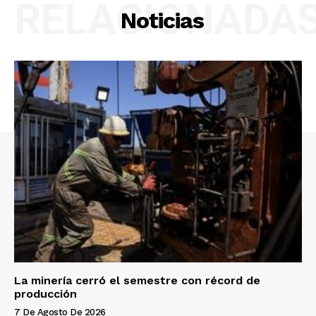
RELACIONADA
Noticias
La minería cerró el semestre con récord de
producción
7 De Agosto De 2026