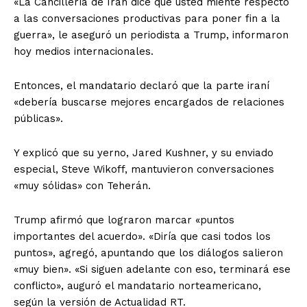
«La Cancillería de Irán dice que usted miente respecto
a las conversaciones productivas para poner fin a la
guerra», le aseguró un periodista a Trump, informaron
hoy medios internacionales.
Entonces, el mandatario declaró que la parte iraní
«debería buscarse mejores encargados de relaciones
públicas».
Y explicó que su yerno, Jared Kushner, y su enviado
especial, Steve Wikoff, mantuvieron conversaciones
«muy sólidas» con Teherán.
Trump afirmó que lograron marcar «puntos
importantes del acuerdo». «Diría que casi todos los
puntos», agregó, apuntando que los diálogos salieron
«muy bien». «Si siguen adelante con eso, terminará ese
conflicto», auguró el mandatario norteamericano,
según la versión de Actualidad RT.