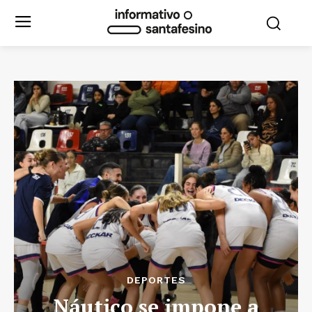
DEPORTES
Náutico se impone a