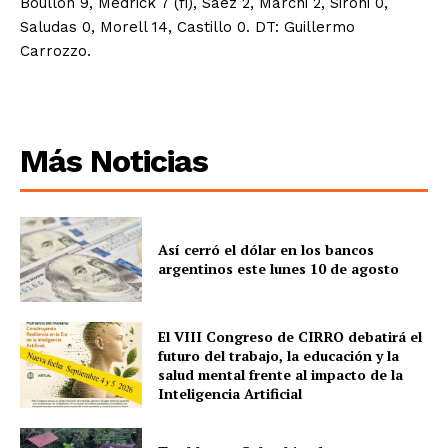
Boullón 9, Medrick 7 (fi), Saez 2, Marchi 2, Sironi 0,
Saludas 0, Morell 14, Castillo 0. DT: Guillermo
Carrozzo.
Más Noticias
Así cerró el dólar en los bancos
argentinos este lunes 10 de agosto
El VIII Congreso de CIRRO debatirá el
futuro del trabajo, la educación y la
salud mental frente al impacto de la
Inteligencia Artificial