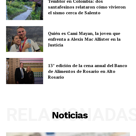
Temblor en Colombia: dos
santafesinos relataron cómo vivieron
el sismo cerca de Salento
Quién es Cami Mayan, la joven que
enfrenta a Alexis Mac Allister en la
Justicia
13° edición de la cena anual del Banco
de Alimentos de Rosario en Alto
Rosario
RELACIONADA
Noticias