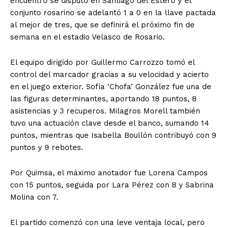
encuentro se disputó en Santiago del Estero y el
conjunto rosarino se adelantó 1 a 0 en la llave pactada
al mejor de tres, que se definirá el próximo fin de
semana en el estadio Velasco de Rosario.
El equipo dirigido por Guillermo Carrozzo tomó el
control del marcador gracias a su velocidad y acierto
en el juego exterior. Sofía ‘Chofa’ González fue una de
las figuras determinantes, aportando 18 puntos, 8
asistencias y 3 recuperos. Milagros Morell también
tuvo una actuación clave desde el banco, sumando 14
puntos, mientras que Isabella Boullón contribuyó con 9
puntos y 9 rebotes.
Por Quimsa, el máximo anotador fue Lorena Campos
con 15 puntos, seguida por Lara Pérez con 8 y Sabrina
Molina con 7.
El partido comenzó con una leve ventaja local, pero