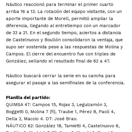
Náutico reaccionó para terminar el primer cuarto
arriba 16 a 13. La rotación del equipo visitante, con un
aporte importante de Morell, permitió ampliar la
diferencia, llegando al entretiempo con un marcador
de 33 a 21. En el segundo tiempo, aciertos a distancia
de Castelnuovo y Boullón consolidaron la ventaja, que
supo ser sostenida pese a las respuestas de Molina y
Campos. El cierre del encuentro fue con triples de
González, sellando el resultado final de 62 a 47.
Náutico buscará cerrar la serie en su cancha para
asegurar el pasaje a las semifinales de la conferencia.
Planilla del partido:
QUIMSA 47: Campos 15, Rojas 3, Leguizamón 3,
Boggetti 0, Molina 7 (fi), Traube 1, Pérez 8, Paoli 4,
Della 2, Maccio 4. DT: José Brao.
NÁUTICO 62: González 18, Tamietti 4, Castelnuovo 6,