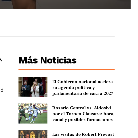
Más Noticias
,
El Gobierno nacional acelera
su agenda política y
mó
parlamentaria de cara a 2027
Rosario Central vs. Aldosivi
por el Torneo Clausura: hora,
canal y posibles formaciones
Las visitas de Robert Prevost