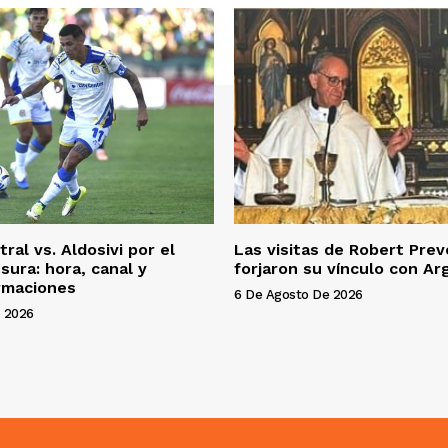
ral vs. Aldosivi por el
Las visitas de Robert Pre
sura: hora, canal y
forjaron su vínculo con Ar
rmaciones
6 De Agosto De 2026
 2026