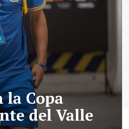
n la Copa
nte del Valle