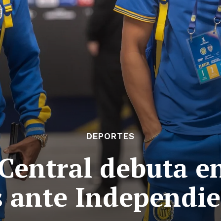
DEPORTES
Central debuta e
 ante Independie