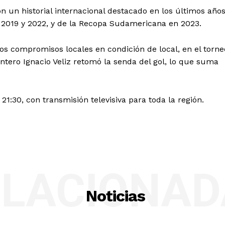
on un historial internacional destacado en los últimos años
2019 y 2022, y de la Recopa Sudamericana en 2023.
mos compromisos locales en condición de local, en el torne
antero Ignacio Veliz retomó la senda del gol, lo que suma
21:30, con transmisión televisiva para toda la región.
ELACIONAD
Noticias