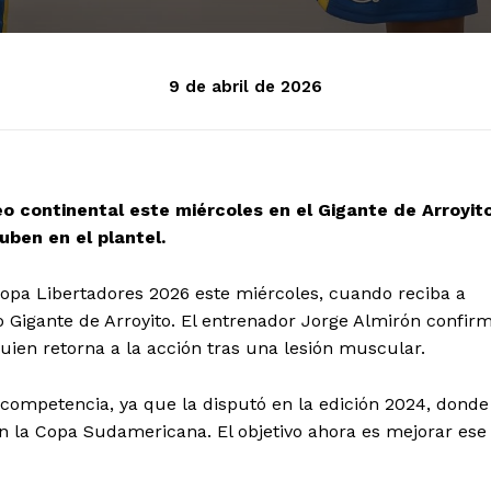
9 de abril de 2026
neo continental este miércoles en el Gigante de Arroyito
uben en el plantel.
Copa Libertadores 2026 este miércoles, cuando reciba a
o Gigante de Arroyito. El entrenador Jorge Almirón confir
 quien retorna a la acción tras una lesión muscular.
a competencia, ya que la disputó en la edición 2024, donde
en la Copa Sudamericana. El objetivo ahora es mejorar ese