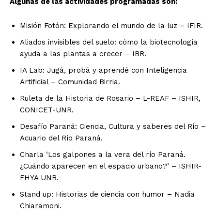
Algunas de las actividades programadas son:
Misión Fotón: Explorando el mundo de la luz – IFIR.
Aliados invisibles del suelo: cómo la biotecnología
ayuda a las plantas a crecer – IBR.
IA Lab: Jugá, probá y aprendé con Inteligencia
Artificial – Comunidad Birria.
Ruleta de la Historia de Rosario – L-REAF – ISHIR,
CONICET-UNR.
Desafío Paraná: Ciencia, Cultura y saberes del Río –
Acuario del Río Paraná.
Charla ‘Los galpones a la vera del río Paraná.
¿Cuándo aparecen en el espacio urbano?’ – ISHIR-
FHYA UNR.
Stand up: Historias de ciencia con humor – Nadia
Chiaramoni.