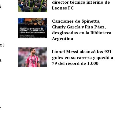
director técnico interino de
ó
Leones FC
Canciones de Spinetta,
Charly García y Fito Páez,
desglosadas en la Biblioteca
Argentina
el
Lionel Messi alcanzó los 921
goles en su carrera y quedó a
a
79 del récord de 1.000
.