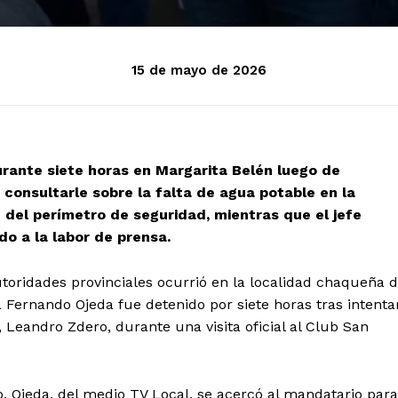
15 de mayo de 2026
urante siete horas en Margarita Belén luego de
consultarle sobre la falta de agua potable en la
n del perímetro de seguridad, mientras que el jefe
do a la labor de prensa.
utoridades provinciales ocurrió en la localidad chaqueña 
 Fernando Ojeda fue detenido por siete horas tras intenta
Leandro Zdero, durante una visita oficial al Club San
o, Ojeda, del medio TV Local, se acercó al mandatario para