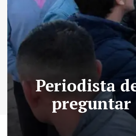
Periodista d
preguntar 