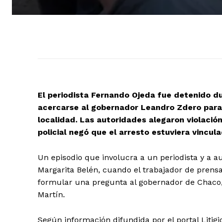
El periodista Fernando Ojeda fue detenido d
acercarse al gobernador Leandro Zdero para 
localidad. Las autoridades alegaron violació
policial negó que el arresto estuviera vincula
Un episodio que involucra a un periodista y a a
Margarita Belén, cuando el trabajador de prensa
formular una pregunta al gobernador de Chaco, 
Martín.
Según información difundida por el portal Litigi