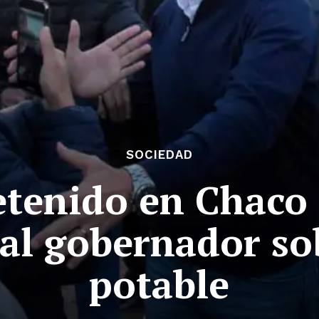
SOCIEDAD
etenido en Chaco 
al gobernador so
potable