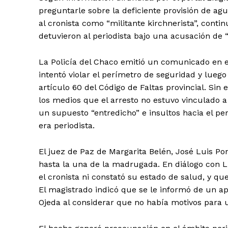
preguntarle sobre la deficiente provisión de agu
al cronista como “militante kirchnerista”, conti
detuvieron al periodista bajo una acusación de 
La Policía del Chaco emitió un comunicado en el
intentó violar el perímetro de seguridad y lueg
artículo 60 del Código de Faltas provincial. Sin
los medios que el arresto no estuvo vinculado a 
un supuesto “entredicho” e insultos hacia el pe
era periodista.
El juez de Paz de Margarita Belén, José Luis Po
hasta la una de la madrugada. En diálogo con L
el cronista ni constató su estado de salud, y qu
El magistrado indicó que se le informó de un ap
Ojeda al considerar que no había motivos para u