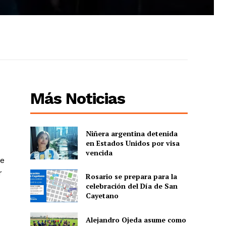
Más Noticias
Niñera argentina detenida
en Estados Unidos por visa
vencida
de
r
Rosario se prepara para la
celebración del Día de San
Cayetano
Alejandro Ojeda asume como