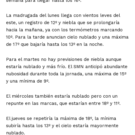
semana para llegar hasta los 16º.
La madrugada del lunes llega con vientos leves del
este, un registro de 12º y niebla que se prolongaría
hacia la mañana, ya con los termómetros marcando
10º. Para la tarde anuncian cielo nublado y una máxima
de 17º que bajaría hasta los 13º en la noche.
Para el martes no hay previsiones de niebla aunque
estaría nublado y más frío. El SMN anticipó abundante
nubosidad durante toda la jornada, una máxima de 15º
y una mínima de 9º.
El miércoles también estaría nublado pero con un
repunte en las marcas, que estarían entre 18º y 11º.
El jueves se repetiría la máxima de 18º, la mínima
subiría hasta los 13º y el cielo estaría mayormente
nublado.