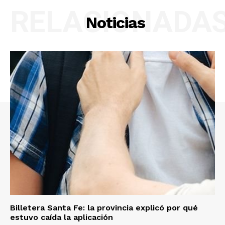
RELACIONADA
Noticias
Billetera Santa Fe: la provincia explicó por qué
estuvo caída la aplicación