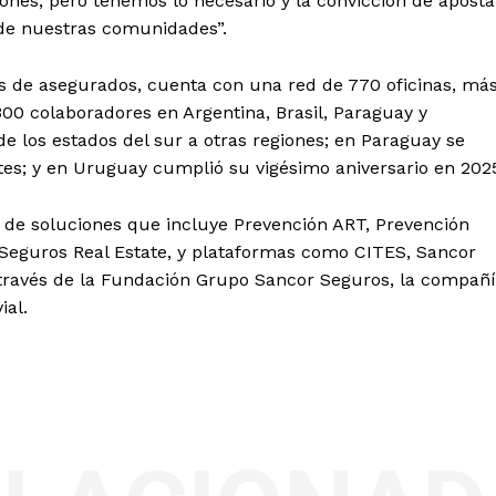
es, pero tenemos lo necesario y la convicción de aposta
y de nuestras comunidades”.
s de asegurados, cuenta con una red de 770 oficinas, má
00 colaboradores en Argentina, Brasil, Paraguay y
e los estados del sur a otras regiones; en Paraguay se
es; y en Uruguay cumplió su vigésimo aniversario en 202
 de soluciones que incluye Prevención ART, Prevención
r Seguros Real Estate, y plataformas como CITES, Sancor
través de la Fundación Grupo Sancor Seguros, la compañ
ial.