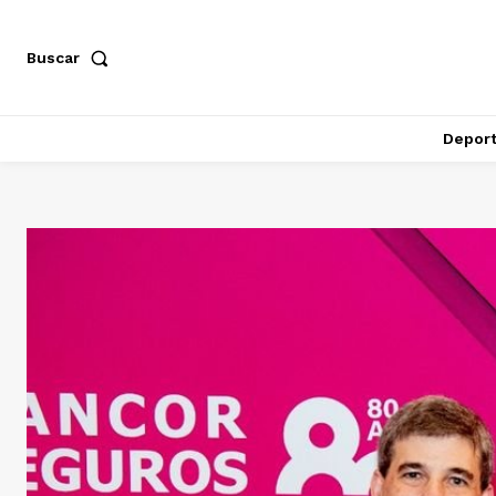
Buscar
Depor