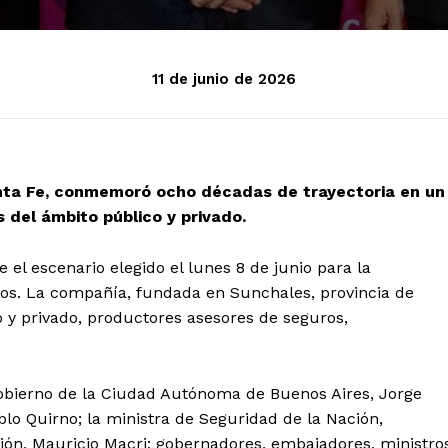
11 de junio de 2026
nta Fe, conmemoró ocho décadas de trayectoria en un
 del ámbito público y privado.
 el escenario elegido el lunes 8 de junio para la
ros. La compañía, fundada en Sunchales, provincia de
o y privado, productores asesores de seguros,
 Gobierno de la Ciudad Autónoma de Buenos Aires, Jorge
ablo Quirno; la ministra de Seguridad de la Nación,
ción, Mauricio Macri; gobernadores, embajadores, ministro