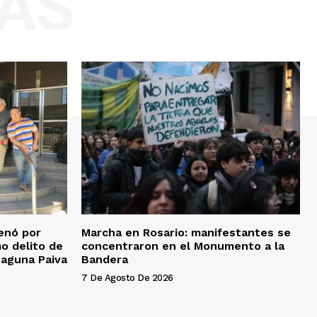
AS
enó por
Marcha en Rosario: manifestantes se
 delito de
concentraron en el Monumento a la
Laguna Paiva
Bandera
7 De Agosto De 2026