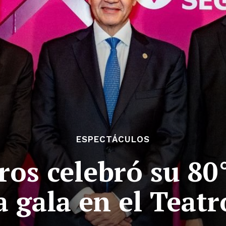
ESPECTÁCULOS
os celebró su 80
 gala en el Teat