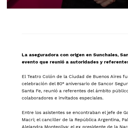
La aseguradora con origen en Sunchales, Sa
evento que reunió a autoridades y referentes
El Teatro Colón de la Ciudad de Buenos Aires fue
celebración del 80° aniversario de Sancor Segu
Santa Fe, reunió a referentes del ámbito públic
colaboradores e invitados especiales.
Entre los asistentes se encontraban el jefe de
Macri; el canciller de la República Argentina, P
Alejandra Monteoliva; el ex presidente de la Na