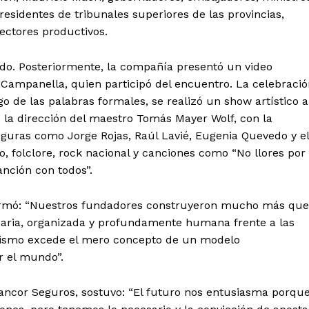
residentes de tribunales superiores de las provincias,
sectores productivos.
do. Posteriormente, la compañía presentó un video
é Campanella, quien participó del encuentro. La celebraci
o de las palabras formales, se realizó un show artístico a
 la dirección del maestro Tomás Mayer Wolf, con la
figuras como Jorge Rojas, Raúl Lavié, Eugenia Quevedo y el
o, folclore, rock nacional y canciones como “No llores por
anción con todos”.
afirmó: “Nuestros fundadores construyeron mucho más que
aria, organizada y profundamente humana frente a las
ivismo excede el mero concepto de un modelo
r el mundo”.
ancor Seguros, sostuvo: “El futuro nos entusiasma porqu