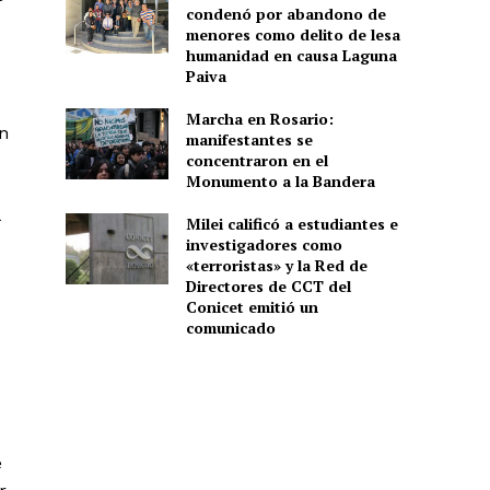
condenó por abandono de
menores como delito de lesa
humanidad en causa Laguna
Paiva
Marcha en Rosario:
ón
manifestantes se
concentraron en el
Monumento a la Bandera
Milei calificó a estudiantes e
investigadores como
«terroristas» y la Red de
Directores de CCT del
Conicet emitió un
comunicado
e