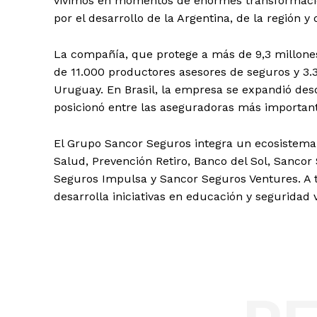
vivimos en momentos de enormes transformacion
por el desarrollo de la Argentina, de la región 
La compañía, que protege a más de 9,3 millone
de 11.000 productores asesores de seguros y 3.3
Uruguay. En Brasil, la empresa se expandió desd
posicionó entre las aseguradoras más important
El Grupo Sancor Seguros integra un ecosistema
Salud, Prevención Retiro, Banco del Sol, Sanco
Seguros Impulsa y Sancor Seguros Ventures. A 
desarrolla iniciativas en educación y seguridad v