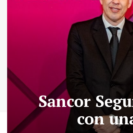
Sancor Segur
con una