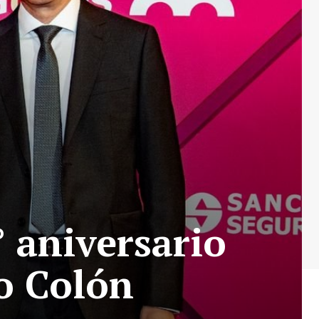
° aniversario
ro Colón