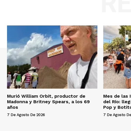
R
Murió William Orbit, productor de
Mes de las 
Madonna y Britney Spears, a los 69
del Río: lle
años
Pop y Botit
7 De Agosto De 2026
7 De Agosto D