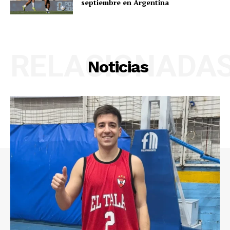
septiembre en Argentina
RELACIONADA
Noticias