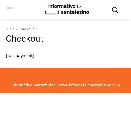
Inicio
Checkout
Checkout
[tds_payment]
Informativo Santafesino | www.informativosantafesino.com