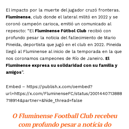
El impacto por la muerte del jugador cruzó fronteras.
Fluminense
, club donde el lateral militó en 2022 y se
coronó campeón carioca, emitió un comunicado al
repescto: “El
Fluminense Fútbol Club
recibió con
profundo pesar la noticia del fallecimiento de Mario
Pineida, deportista que jugó en el club en 2022. Pineida
llegó al Fluminense al inicio de la temporada en la que
nos coronamos campeones de Río de Janeiro.
El
Fluminense expresa su solidaridad con su familia y
amigos
”.
Embed – https://publish.x.com/oembed?
url=https://x.com/FluminenseFC/status/2001440713888
718914&partner=&hide_thread=false
O Fluminense Football Club recebeu
com profundo pesar a notícia do