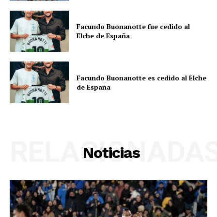
Facundo Buonanotte fue cedido al
Elche de España
Facundo Buonanotte es cedido al Elche
de España
RELACIONADA
Noticias