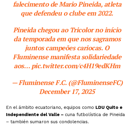
falecimento de Mario Pineida, atleta
que defendeu o clube em 2022.
Pineida chegou ao Tricolor no início
da temporada em que nos sagramos
juntos campeões cariocas. O
Fluminense manifesta solidariedade
aos… pic.twitter.com/c4H19edKHm
— Fluminense F.C. (@FluminenseFC)
December 17, 2025
En el ámbito ecuatoriano, equipos como
LDU Quito e
Independiente del Valle –
cuna futbolística de Pineida
– también sumaron sus condolencias.