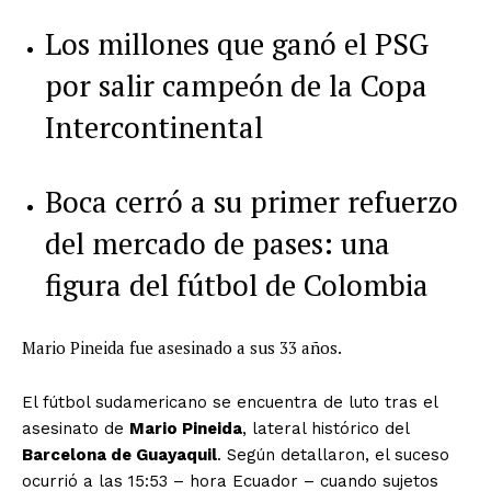
Los millones que ganó el PSG
por salir campeón de la Copa
Intercontinental
Boca cerró a su primer refuerzo
del mercado de pases: una
figura del fútbol de Colombia
Mario Pineida fue asesinado a sus 33 años.
El fútbol sudamericano se encuentra de luto tras el
asesinato de
Mario Pineida
, lateral histórico del
Barcelona de Guayaquil
. Según detallaron, el suceso
ocurrió a las 15:53 – hora Ecuador – cuando sujetos