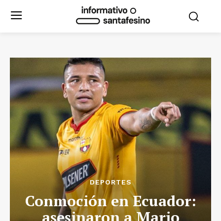
DEPORTES
Conmoción en Ecuador:
asesinaron a Mario