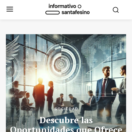
SOCIEDAD
Descubre las
Oportunidades que Ofrece