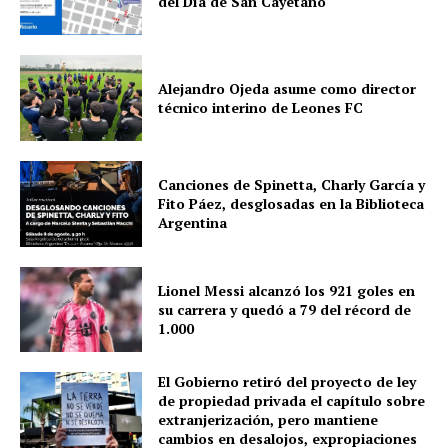
del Día de San Cayetano
Alejandro Ojeda asume como director
técnico interino de Leones FC
Canciones de Spinetta, Charly García y
Fito Páez, desglosadas en la Biblioteca
Argentina
Lionel Messi alcanzó los 921 goles en
su carrera y quedó a 79 del récord de
1.000
El Gobierno retiró del proyecto de ley
de propiedad privada el capítulo sobre
extranjerización, pero mantiene
cambios en desalojos, expropiaciones