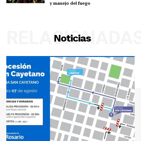
y manejo del fuego
RELACIONADA
Noticias